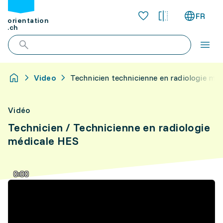
FR
orientation
.ch
Video
Technicien technicienne en radiologie med
Vidéo
Technicien / Technicienne en radiologie
médicale HES
0:00