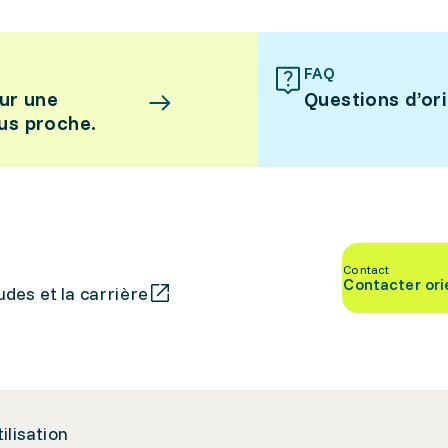
FAQ
ur une
Questions d’or
lus proche.
Contact
Contacter ori
des et la carrière
tilisation