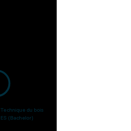
Technique du bois
ES (Bachelor)