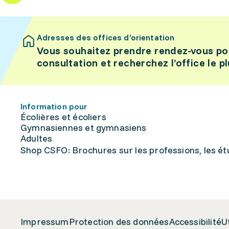
Adresses des offices d’orientation
Vous souhaitez prendre rendez-vous po
consultation et recherchez l’office le p
Information pour
Écolières et écoliers
Gymnasiennes et gymnasiens
Adultes
Shop CSFO: Brochures sur les professions, les étu
Impressum
Protection des données
Accessibilité
U