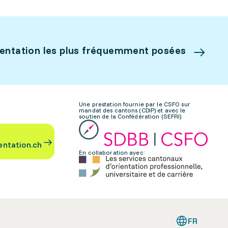
ientation les plus fréquemment posées
Une prestation fournie par le CSFO sur
mandat des cantons (CDIP) et avec le
soutien de la Confédération (SEFRI)
entation.ch
En collaboration avec:
FR