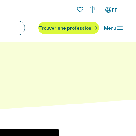
FR
Trouver une profession
Menu