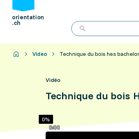
orientation
.ch
Video
Technique du bois hes bachelo
Vidéo
Technique du bois 
0%
0:00