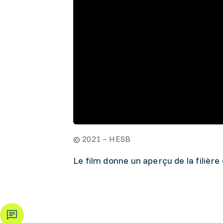
© 2021 – HESB
Le film donne un aperçu de la filière