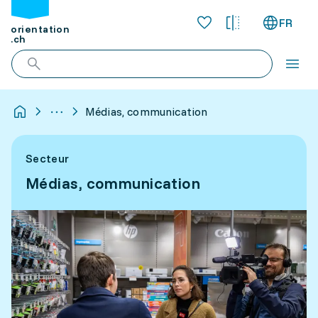
FR
orientation
.ch
Médias, communication
Secteur
Médias, communication