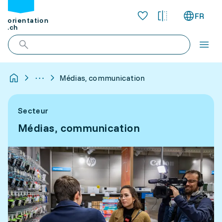
FR
orientation
.ch
Médias, communication
Secteur
Médias, communication