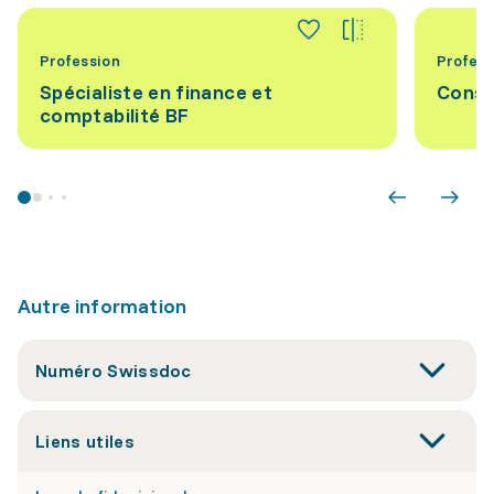
Profession
Profess
Spécialiste en finance et
Consei
comptabilité BF
Autre information
Numéro Swissdoc
Liens utiles