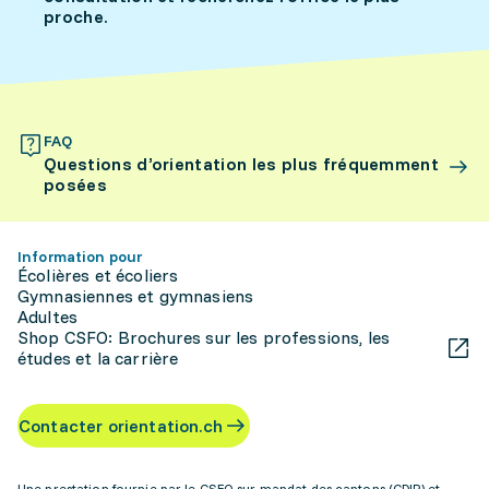
proche.
FAQ
Questions d’orientation les plus fréquemment
posées
Information pour
Écolières et écoliers
Gymnasiennes et gymnasiens
Adultes
Shop CSFO: Brochures sur les professions, les
études et la carrière
Contacter orientation.ch
Une prestation fournie par le CSFO sur mandat des cantons (CDIP) et