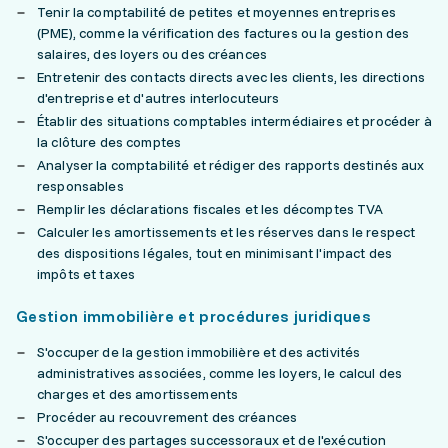
Tenir la comptabilité de petites et moyennes entreprises
(PME), comme la vérification des factures ou la gestion des
salaires, des loyers ou des créances
Entretenir des contacts directs avec les clients, les directions
d'entreprise et d'autres interlocuteurs
Établir des situations comptables intermédiaires et procéder à
la clôture des comptes
Analyser la comptabilité et rédiger des rapports destinés aux
responsables
Remplir les déclarations fiscales et les décomptes TVA
Calculer les amortissements et les réserves dans le respect
des dispositions légales, tout en minimisant l'impact des
impôts et taxes
Gestion immobilière et procédures juridiques
S'occuper de la gestion immobilière et des activités
administratives associées, comme les loyers, le calcul des
charges et des amortissements
Procéder au recouvrement des créances
S'occuper des partages successoraux et de l'exécution