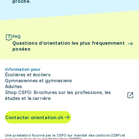
proche.
FAQ
Questions d’orientation les plus fréquemment
posées
Information pour
Écolières et écoliers
Gymnasiennes et gymnasiens
Adultes
Shop CSFO: Brochures sur les professions, les
études et la carrière
Contacter orientation.ch
Une prestation fournie par le CSFO sur mandat des cantons (CDIP) et
avec le soutien de la Confédération (SEFRI)