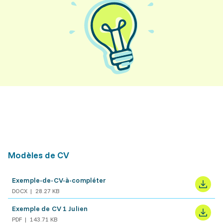
Modèles de CV
Exemple-de-CV-à-compléter
DOCX
28.27 KB
Exemple de CV 1 Julien
PDF
143.71 KB