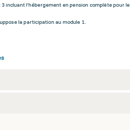
t 3 incluant l’hébergement en pension complète pour l
suppose la participation au module 1.
es