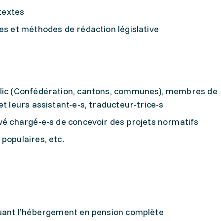
 textes
es et méthodes de rédaction législative
blic (Confédération, cantons, communes), membres de
et leurs assistant-e-s, traducteur-trice-s
ivé chargé-e-s de concevoir des projets normatifs
populaires, etc.
luant l’hébergement en pension complète