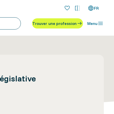
FR
Trouver une profession
Menu
égislative