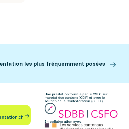
ientation les plus fréquemment posées
Une prestation fournie par le CSFO sur
mandat des cantons (CDIP) et avec le
soutien de la Confédération (SEFRI)
entation.ch
En collaboration avec: