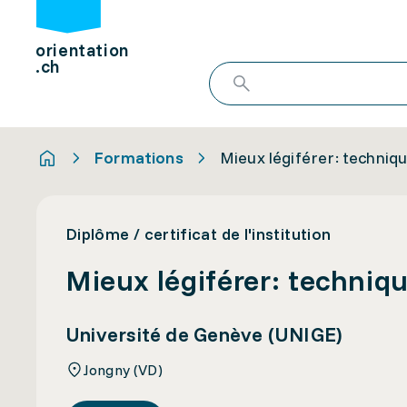
orientation
.ch
Formations
Mieux légiférer: techniq
Diplôme / certificat de l'institution
Mieux légiférer: techniq
Université de Genève (UNIGE)
Jongny (VD)