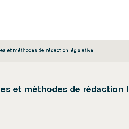
ues et méthodes de rédaction législative
ues et méthodes de rédaction l