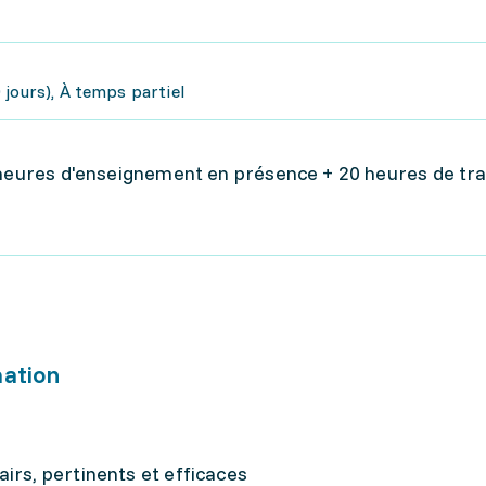
jours), À temps partiel
 heures d'enseignement en présence + 20 heures de tra
mation
irs, pertinents et efficaces