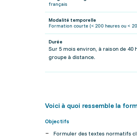
français
Modalité temporelle
Formation courte (< 200 heures ou < 20 
Durée
Sur 5 mois environ, à raison de 40
groupe à distance.
Voici à quoi ressemble la for
Objectifs
Formuler des textes normatifs cla