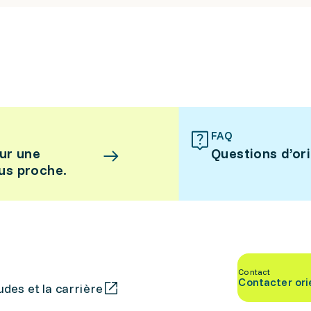
FAQ
ur une
Questions d’or
lus proche.
Contact
Contacter ori
des et la carrière