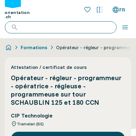
FR
orientation
.ch
Formations
Opérateur - régleur - programmeur
Attestation / certificat de cours
Opérateur - régleur - programmeur
- opératrice - régleuse -
programmeuse sur tour
SCHAUBLIN 125 et 180 CCN
CIP Technologie
Tramelan (BE)