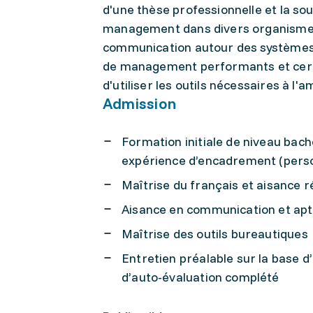
d'une thèse professionnelle et la so
management dans divers organismes, 
communication autour des systèmes e
de management performants et certif
d'utiliser les outils nécessaires à l'a
Admission
Formation initiale de niveau bac
expérience d’encadrement (perso
Maîtrise du français et aisance r
Aisance en communication et apt
Maîtrise des outils bureautiques
Entretien préalable sur la base 
d’auto-évaluation complété