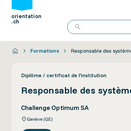
orientation
.ch
Formations
Responsable des systè
Diplôme / certificat de l'institution
Responsable des systè
Challenge Optimum SA
Genève (GE)