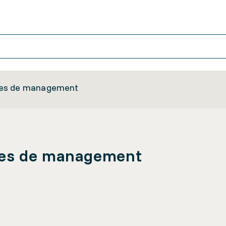
mes de management
mes de management