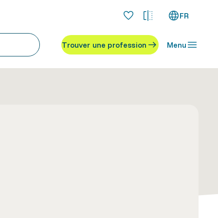
FR
Trouver une profession
Menu