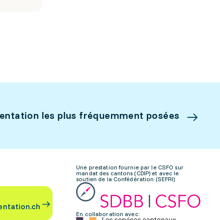
ientation les plus fréquemment posées
Une prestation fournie par le CSFO sur
mandat des cantons (CDIP) et avec le
soutien de la Confédération (SEFRI)
entation.ch
En collaboration avec: