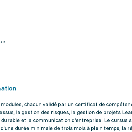
que
mation
modules, chacun validé par un certificat de compéten
ssus, la gestion des risques, la gestion de projets Lea
durable et la communication d'entreprise. Le cursus 
 d'une durée minimale de trois mois à plein temps, la r