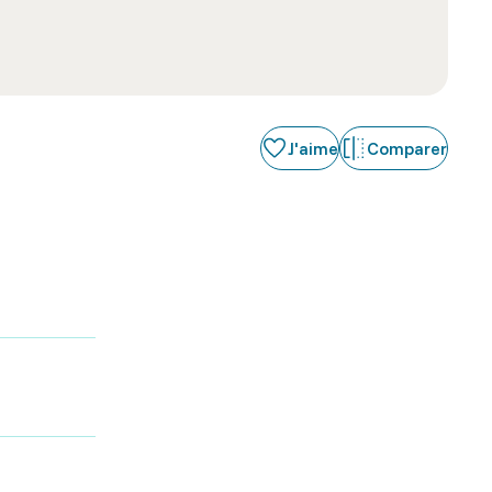
J'aime
Comparer