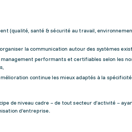
t (qualité, santé & sécurité au travail, environneme
 organiser la communication autour des systèmes exis
 management performants et certifiables selon les n
s,
l’amélioration continue les mieux adaptés à la spécificité
ncipe de niveau cadre – de tout secteur d’activité – aya
sation d’entreprise.