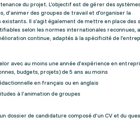
utenance du projet. L'objectif est de gérer des système
d'animer des groupes de travail et d'organiser la
xistants. Il s'agit également de mettre en place des
iables selon les normes internationales reconnues, a
mélioration continue, adaptés à la spécificité de l'entrep
helor avec au moins une année d’expérience en entrepri
nnes, budgets, projets) de 5 ans au moins
édactionnelle en français ou en anglais
itudes à l’animation de groupes
d’un dossier de candidature composé d’un CV et du que