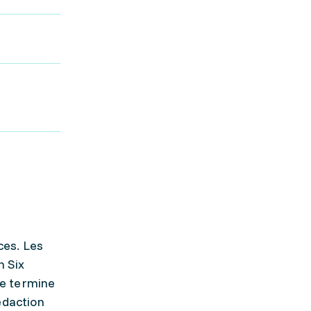
ces. Les
n Six
se termine
édaction