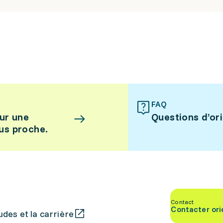
FAQ
ur une
Questions d’or
lus proche.
Contact
Contacter ori
des et la carrière