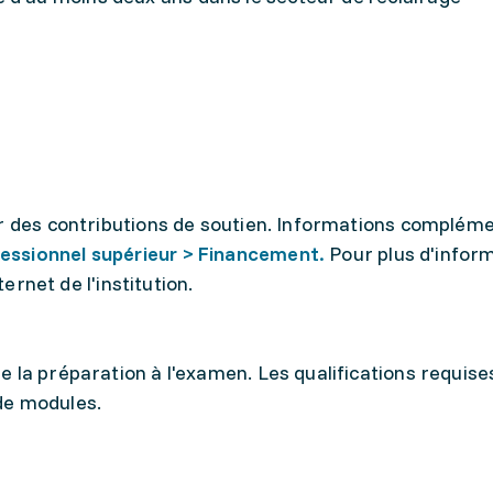
r des contributions de soutien. Informations compléme
essionnel supérieur > Financement.
Pour plus d'infor
ternet de l'institution.
 la préparation à l'examen. Les qualifications requise
de modules.