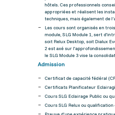
hôtels. Ces professionnels consei
appropriées et réalisent les inst
techniques, mais également de l’
Les cours sont organisés en trois
module, SLG Module 1, sert d'intro
soit Relux Desktop, soit Dialux Ev
2 est axé sur l'approfondissement
le SLG Module 3 vise la consolid
Admission
Certificat de capacité fédéral (C
Certificats Planificateur Eclairag
Cours SLG Eclairage Public ou qua
Cours SLG Relux ou qualification
Preuve d’une expérience pratique