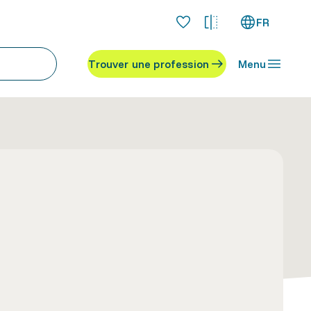
FR
Trouver une profession
Menu