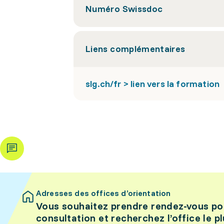
Numéro Swissdoc
Liens complémentaires
slg.ch/fr > lien vers la formation
Adresses des offices d’orientation
Vous souhaitez prendre rendez-vous po
consultation et recherchez l’office le p