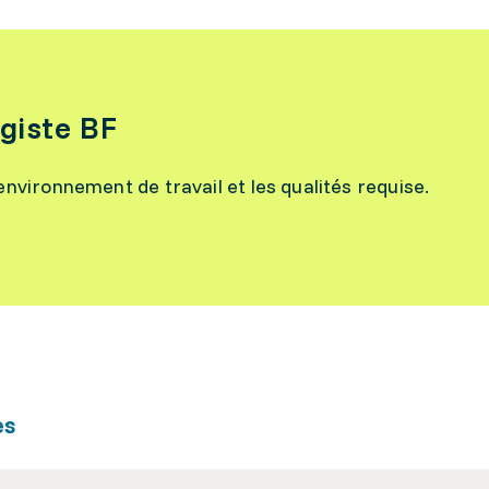
agiste BF
l’environnement de travail et les qualités requise.
es