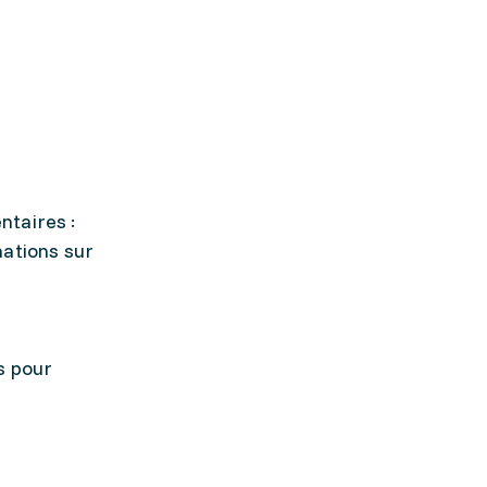
ntaires :
mations sur
s pour