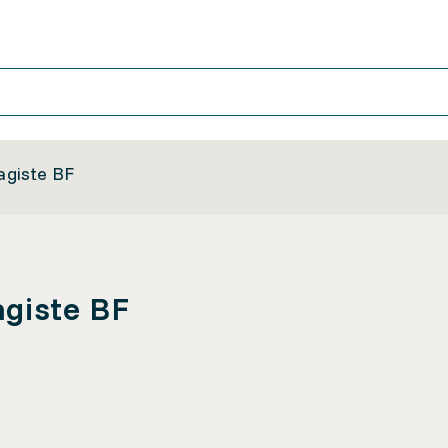
ragiste BF
agiste BF