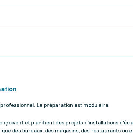
mation
professionnel. La préparation est modulaire.
onçoivent et planifient des projets d’installations d'écl
els que des bureaux, des magasins, des restaurants ou 