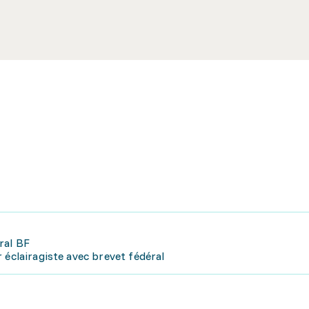
ral BF
 éclairagiste avec brevet fédéral