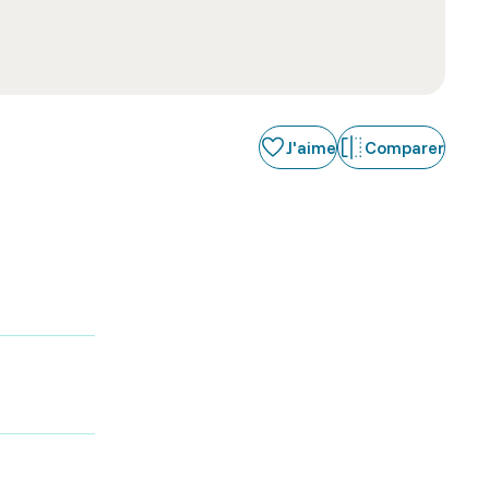
J'aime
Comparer