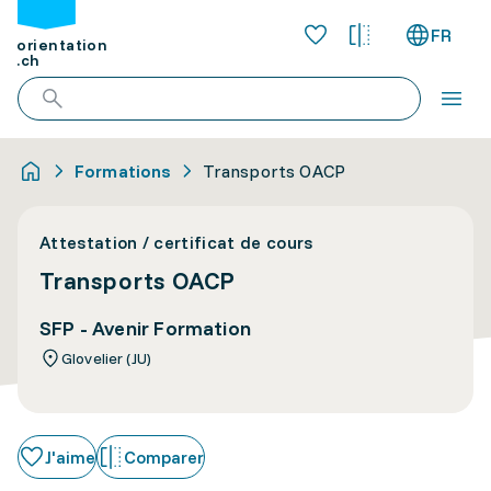
FR
orientation
.ch
Formations
Transports OACP
Attestation / certificat de cours
Transports OACP
SFP - Avenir Formation
Glovelier (JU)
J'aime
Comparer