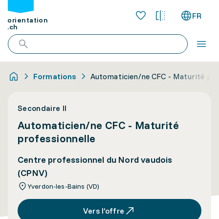
FR
orientation
.ch
Formations
Automaticien/ne CFC - Maturité pro
Secondaire II
Automaticien/ne CFC - Maturité
professionnelle
Centre professionnel du Nord vaudois
(CPNV)
Yverdon-les-Bains (VD)
Vers l’offre