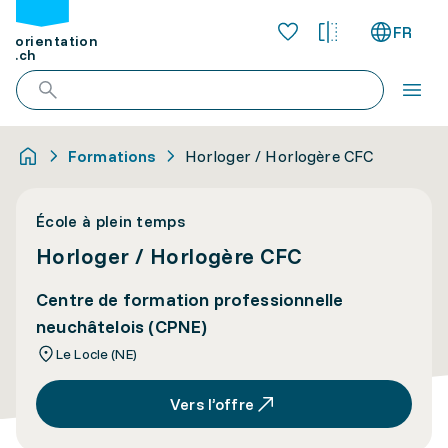
FR
orientation
.ch
Formations
Horloger / Horlogère CFC
École à plein temps
Horloger / Horlogère CFC
Centre de formation professionnelle
neuchâtelois (CPNE)
Le Locle (NE)
Vers l’offre