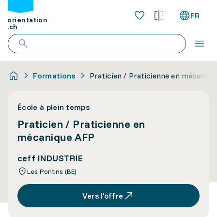
FR
orientation
.ch
Formations
Praticien / Praticienne en mécaniq
École à plein temps
Praticien / Praticienne en
mécanique AFP
ceff INDUSTRIE
Les Pontins (BE)
Vers l’offre