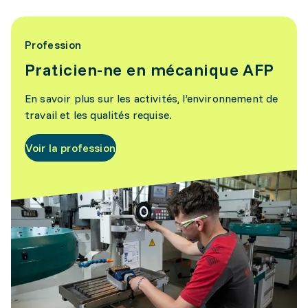
Profession
Praticien-ne en mécanique AFP
En savoir plus sur les activités, l’environnement de
travail et les qualités requise.
Voir la profession