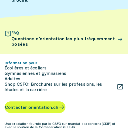
proche.
FAQ
Questions d’orientation les plus fréquemment
posées
Information pour
Écolières et écoliers
Gymnasiennes et gymnasiens
Adultes
Shop CSFO: Brochures sur les professions, les
études et la carrière
Contacter orientation.ch
Une prestation fournie par le CSFO sur mandat des cantons (CDIP) et
avec le soutien de la Confédération (SEFRI)