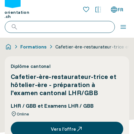
FR
orientation
.ch
Formations
Cafetier-ère-restaurateur-trice et 
Diplôme cantonal
Cafetier-ère-restaurateur-trice et
hôtelier-ère - préparation à
l'examen cantonal LHR/GBB
LHR / GBB et Examens LHR / GBB
Online
Vers l’offre