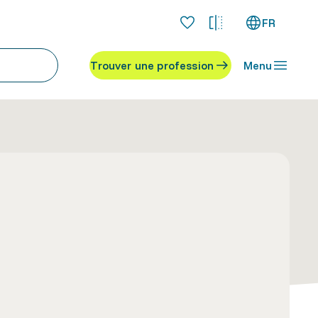
FR
Trouver une profession
Menu