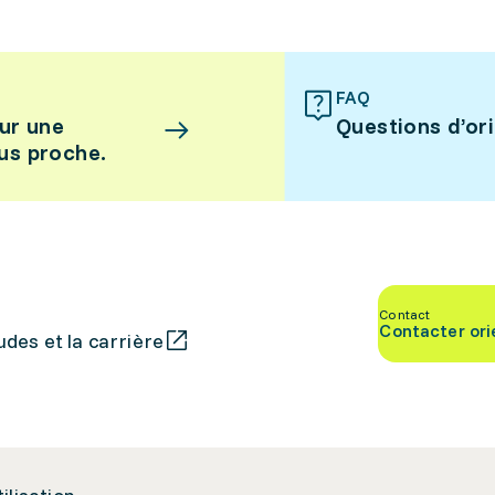
FAQ
ur une
Questions d’or
lus proche.
Contact
Contacter ori
des et la carrière