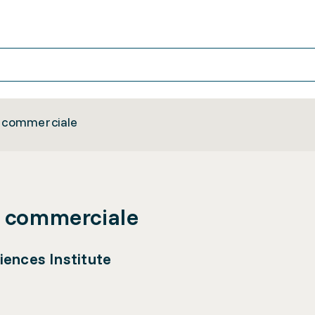
n commerciale
n commerciale
iences Institute