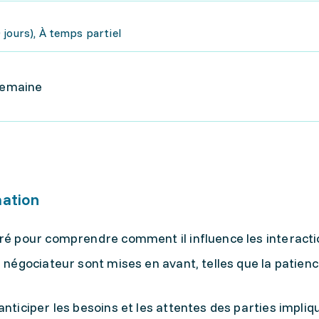
jours), À temps partiel
 semaine
mation
oré pour comprendre comment il influence les interacti
 négociateur sont mises en avant, telles que la patienc
anticiper les besoins et les attentes des parties impliq