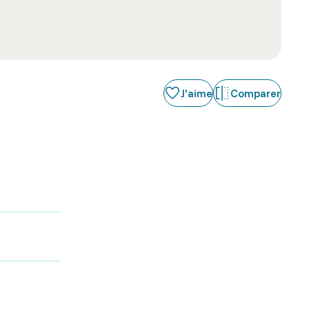
J'aime
Comparer