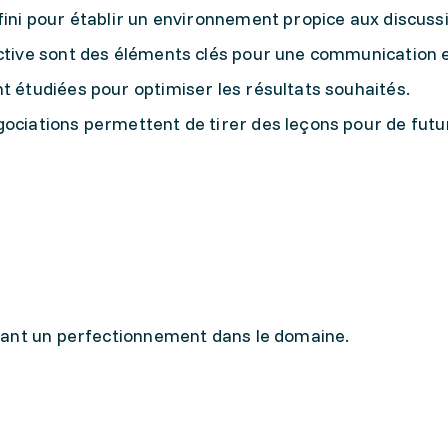
fini pour établir un environnement propice aux discuss
active sont des éléments clés pour une communication e
t étudiées pour optimiser les résultats souhaités.
gociations permettent de tirer des leçons pour de futu
tant un perfectionnement dans le domaine.