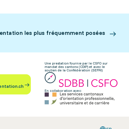
ientation les plus fréquemment posées
Une prestation fournie par le CSFO sur
mandat des cantons (CDIP) et avec le
soutien de la Confédération (SEFRI)
entation.ch
En collaboration avec: