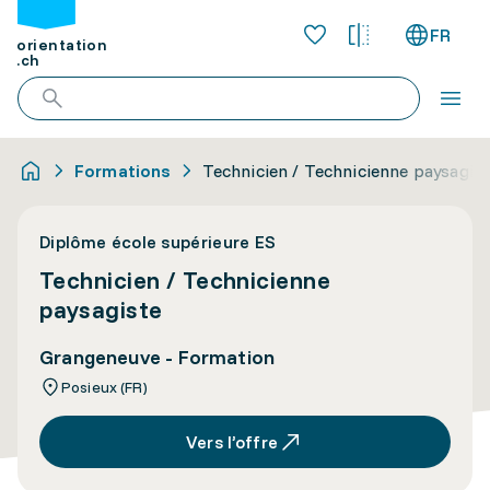
FR
orientation
.ch
Formations
Technicien / Technicienne paysagis
Diplôme école supérieure ES
Technicien / Technicienne
paysagiste
Grangeneuve - Formation
Posieux (FR)
Vers l’offre