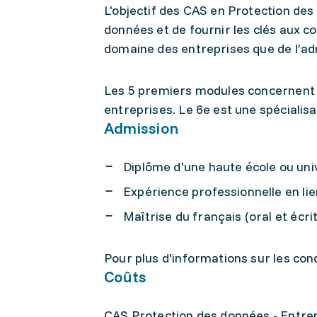
L'objectif des CAS en Protection des
données et de fournir les clés aux co
domaine des entreprises que de l’ad
Les 5 premiers modules concernent 
entreprises. Le 6e est une spécialis
Admission
Diplôme d'une haute école ou univ
Expérience professionnelle en lie
Maîtrise du français (oral et écrit
Pour plus d'informations sur les con
Coûts
CAS Protection des données - Entrep