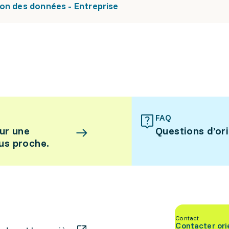
on des données - Entreprise
FAQ
ur une
Questions d’or
lus proche.
Contact
Contacter ori