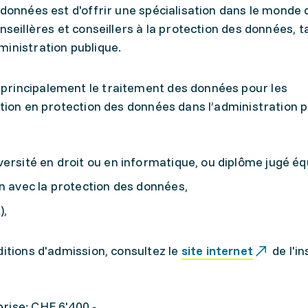
 données est d'offrir une spécialisation dans le monde 
nseillères et conseillers à la protection des données, t
ministration publique.
principalement le traitement des données pour les
ation en protection des données dans l’administration p
ersité en droit ou en informatique, ou diplôme jugé éq
n avec la protection des données,
),
ditions d'admission, consultez le
site internet
de l'in
rise: CHF 6'400.-