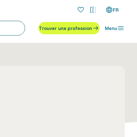
FR
Trouver une profession
Menu