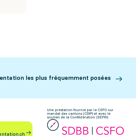
ientation les plus fréquemment posées
Une prestation fournie par le CSFO sur
mandat des cantons (CDIP) et avec le
soutien de la Confédération (SEFRI)
entation.ch