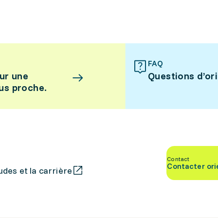
FAQ
ur une
Questions d’or
lus proche.
Contact
Contacter ori
des et la carrière