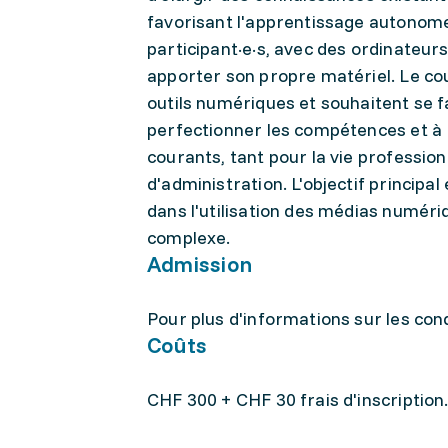
favorisant l'apprentissage autonome
participant·e·s, avec des ordinateur
apporter son propre matériel. Le co
outils numériques et souhaitent se fa
perfectionner les compétences et à 
courants, tant pour la vie professio
d'administration. L'objectif princip
dans l'utilisation des médias numér
complexe.
Admission
Pour plus d'informations sur les condi
Coûts
CHF 300 + CHF 30 frais d'inscription