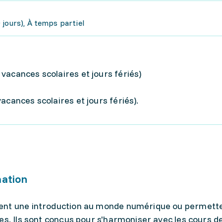
jours), À temps partiel
e
vacances scolaires et jours fériés)
acances scolaires et jours fériés).
mation
rent une introduction au monde numérique ou permett
es. Ils sont conçus pour s'harmoniser avec les cours de