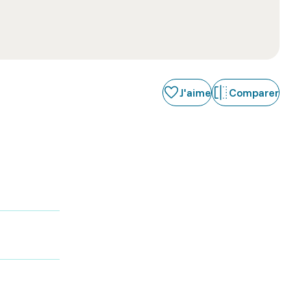
J'aime
Comparer