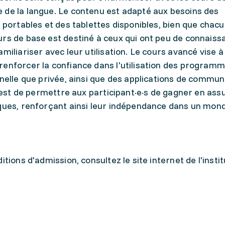
 de la langue. Le contenu est adapté aux besoins des
s portables et des tablettes disponibles, bien que chac
urs de base est destiné à ceux qui ont peu de connaiss
miliariser avec leur utilisation. Le cours avancé vise à
renforcer la confiance dans l'utilisation des program
nnelle que privée, ainsi que des applications de commun
al est de permettre aux participant·e·s de gagner en as
iques, renforçant ainsi leur indépendance dans un mon
tions d'admission, consultez le site internet de l'instit
.