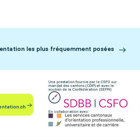
ientation les plus fréquemment posées
Une prestation fournie par le CSFO sur
mandat des cantons (CDIP) et avec le
soutien de la Confédération (SEFRI)
entation.ch
En collaboration avec: