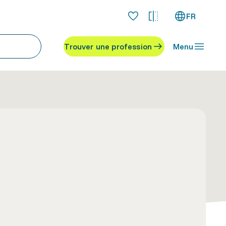
FR
Trouver une profession
Menu