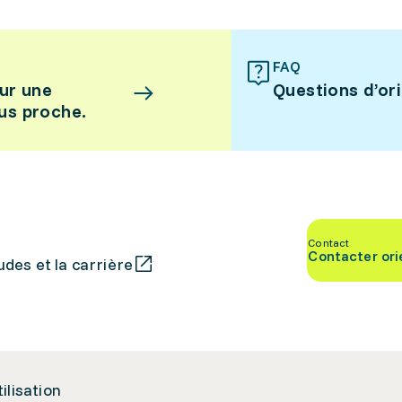
FAQ
ur une
Questions d’or
lus proche.
Contact
Contacter ori
des et la carrière
tilisation