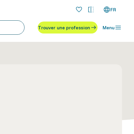
FR
Trouver une profession
Menu