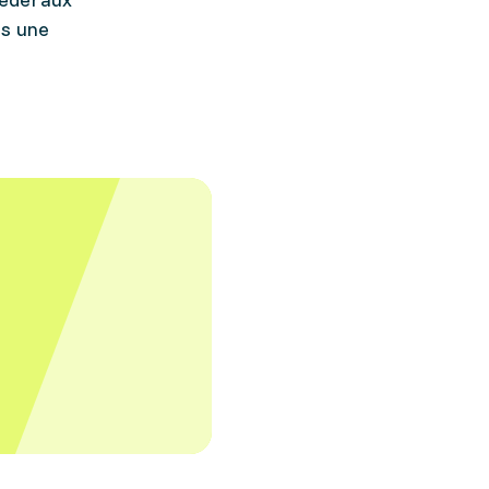
ns une