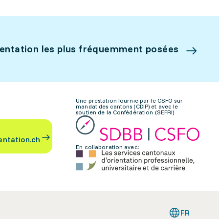
ientation les plus fréquemment posées
Une prestation fournie par le CSFO sur
mandat des cantons (CDIP) et avec le
soutien de la Confédération (SEFRI)
entation.ch
En collaboration avec:
FR