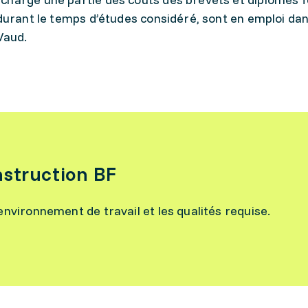
 durant le temps d’études considéré, sont en emploi da
Vaud.
nstruction BF
l’environnement de travail et les qualités requise.