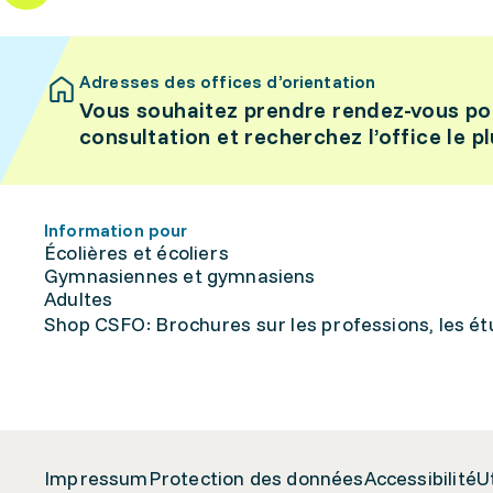
Adresses des offices d’orientation
Vous souhaitez prendre rendez-vous po
consultation et recherchez l’office le p
Information pour
Écolières et écoliers
Gymnasiennes et gymnasiens
Adultes
Shop CSFO: Brochures sur les professions, les étu
Impressum
Protection des données
Accessibilité
U