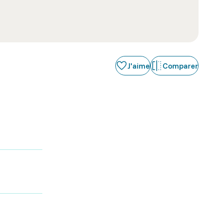
J'aime
Comparer