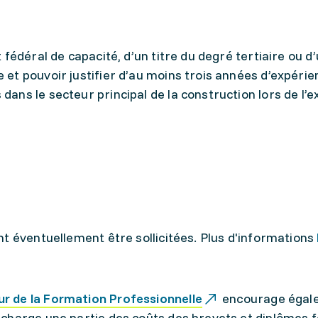
t fédéral de capacité, d’un titre du degré tertiaire ou d
e et pouvoir justifier d’au moins trois années d’expéri
 dans le secteur principal de la construction lors de l
t éventuellement être sollicitées. Plus d'informations
ur de la Formation Professionnelle
encourage égal
charge une partie des coûts des brevets et diplômes 