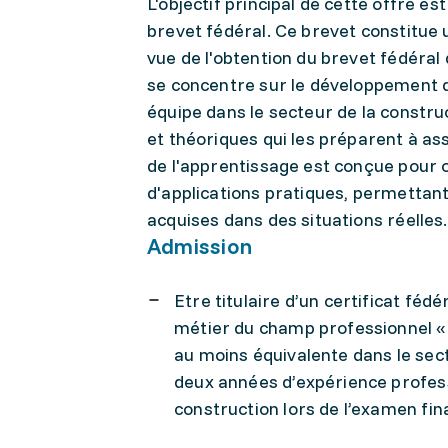
L'objectif principal de cette offre es
brevet fédéral. Ce brevet constitue
vue de l'obtention du brevet fédéra
se concentre sur le développement 
équipe dans le secteur de la constru
et théoriques qui les préparent à as
de l'apprentissage est conçue pour 
d'applications pratiques, permetta
acquises dans des situations réelles.
Admission
Etre titulaire d’un certificat féd
métier du champ professionnel « 
au moins équivalente dans le sect
deux années d’expérience professi
construction lors de l’examen fin