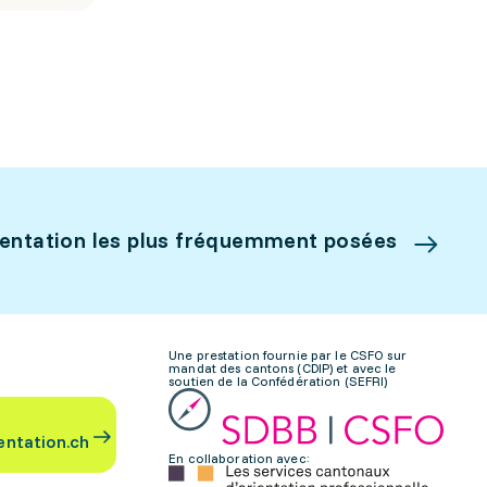
ientation les plus fréquemment posées
Une prestation fournie par le CSFO sur
mandat des cantons (CDIP) et avec le
soutien de la Confédération (SEFRI)
entation.ch
En collaboration avec: