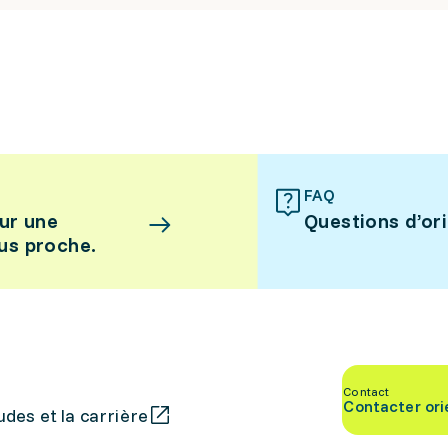
FAQ
ur une
Questions d’or
lus proche.
Contact
Contacter ori
des et la carrière