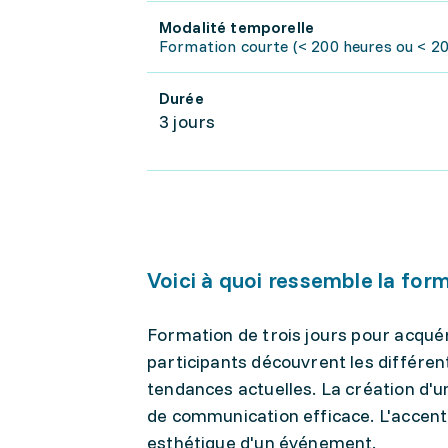
Modalité temporelle
Formation courte (< 200 heures ou < 20 
Durée
3 jours
Voici à quoi ressemble la for
Formation de trois jours pour acquér
participants découvrent les différen
tendances actuelles. La création d'u
de communication efficace. L'accent 
esthétique d'un événement.