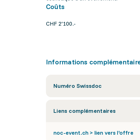
Coûts
CHF 2'100.-
Informations complémentair
Numéro Swissdoc
Liens complémentaires
noc-event.ch > lien vers l'offre