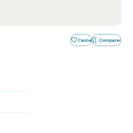
J'aime
Comparer