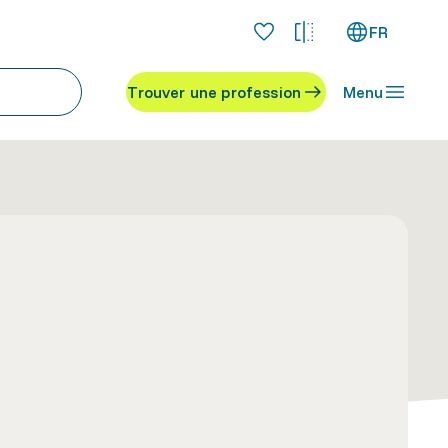
FR
Trouver une profession
Menu