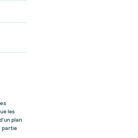
Les
ue les
d'un plan
 partie