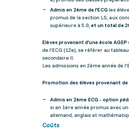
Admis en 2ème de l'ECG
les élèv
promus de la section LS, aux con
supérieure à 5.0;
et un total de 
Elèves provenant d'une école AGEP o
de l'ECG (12e), se référer au tablea
secondaire II.
Les admissions en 2ème année de l'E
Promotion des élèves provenant de l
Admis en 2ème ECG - option péd
si en 1ère année promus avec une
allemand, anglais et mathématiq
Coûts