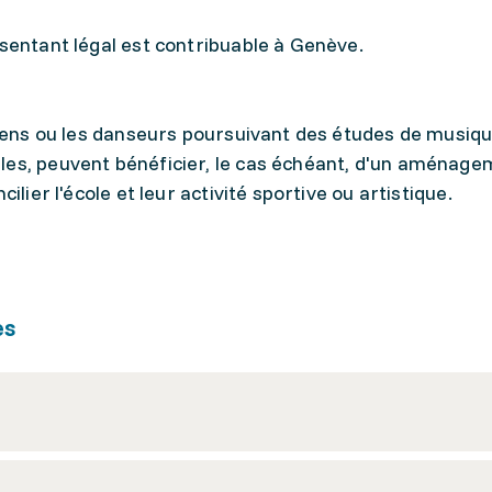
ésentant légal est contribuable à Genève.
iciens ou les danseurs poursuivant des études de musiq
les, peuvent bénéficier, le cas échéant, d'un aménage
ilier l'école et leur activité sportive ou artistique.
es