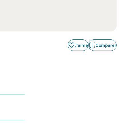
J'aime
Comparer