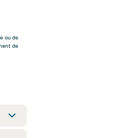
ue ou de
ment de