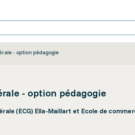
érale - option pédagogie
érale - option pédagogie
nérale (ECG) Ella-Maillart et Ecole de commer