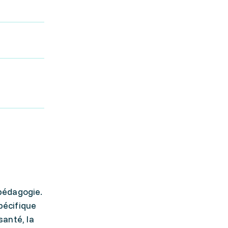
pédagogie.
pécifique
santé, la