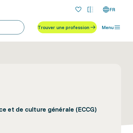
FR
Trouver une profession
Menu
ce et de culture générale (ECCG)