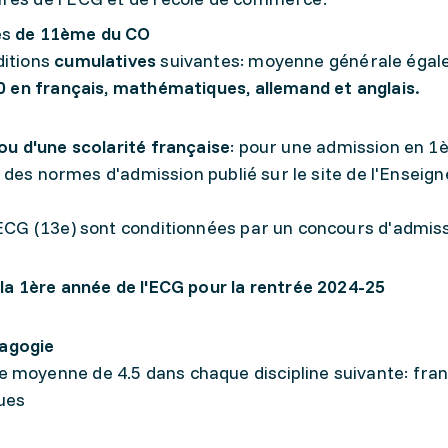
es
de 11ème du CO
ditions
cumulatives
suivantes: moyenne générale égal
20 en français, mathématiques, allemand et anglais.
u d'une scolarité française
: pour une admission en 1
u des normes d'admission publié sur le site de l'Ensei
CG (13e) sont conditionnées par un concours d'admiss
a 1ère année de l'ECG pour la rentrée 2024-25
agogie
 moyenne de 4.5 dans chaque discipline suivante: fran
ues