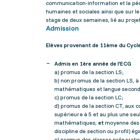
communication-information et la péd
humaines et sociales ainsi que sur le
stage de deux semaines, lié au proje
Admission
Elèves provenant de 11ème du Cycle
Admis en 1ère année de l'ECG
a) promus de la section LS;
b) non promus de la section LS, à
mathématiques et langue second
c) promus de la section LC;
d) promus de la section CT, aux 
supérieure à 5 et au plus une seu
mathématiques;
et
moyenne des d
discipline de section ou profil) ég
e) promus des classes préparatoi