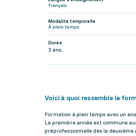
français
Modalité temporelle
À plein temps
Durée
3 ans.
Voici à quoi ressemble la for
Formation à plein temps avec un ens
La première année est commune aux c
préprofessionnelle dès la deuxième ann