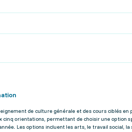
mation
eignement de culture générale et des cours ciblés en 
inq orientations, permettant de choisir une option s
ée. Les options incluent les arts, le travail social, la 