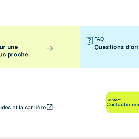
FAQ
ur une
Questions d’or
lus proche.
Contact
Contacter ori
des et la carrière