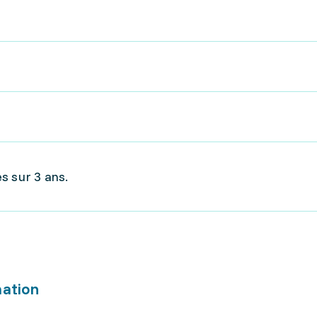
s sur 3 ans.
mation