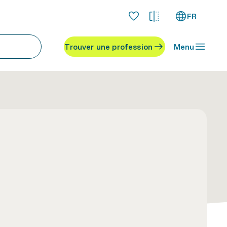
FR
Trouver une profession
Menu