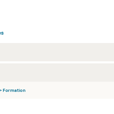
es
 > Formation