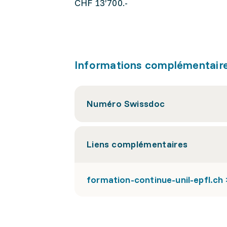
CHF 13’700.-
Informations complémentair
Numéro Swissdoc
Liens complémentaires
formation-continue-unil-epfl.ch