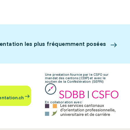
ientation les plus fréquemment posées
Une prestation fournie par le CSFO sur
mandat des cantons (CDIP) et avec le
soutien de la Confédération (SEFRI)
entation.ch
En collaboration avec: