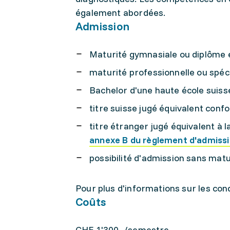
également abordées.
Admission
Maturité gymnasiale ou diplôme é
maturité professionnelle ou spéc
Bachelor d'une haute école suiss
titre suisse jugé équivalent conf
titre étranger jugé équivalent à
annexe B du règlement d'admiss
possibilité d'admission sans matu
Pour plus d'informations sur les con
Coûts
CHF 1'300.-/semestre