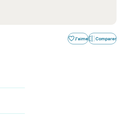
J'aime
Comparer