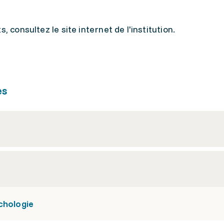
, consultez le site internet de l'institution.
es
chologie