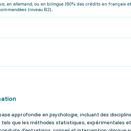
ais, en allemand, ou en bilingue (60% des crédits en français 
ecommandées (niveau B2).
mation
base approfondie en psychologie, incluant des disciplin
 tels que les méthodes statistiques, expérimentales e
nduite d'entretiens, conseil et intervention clinique 