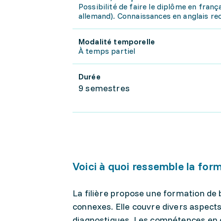
Possibilité de faire le diplôme en franç
allemand). Connaissances en anglais r
Modalité temporelle
À temps partiel
Durée
9 semestres
Voici à quoi ressemble la for
La filière propose une formation de 
connexes. Elle couvre divers aspects
diagnostiques. Les compétences en co