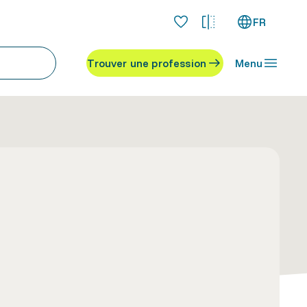
FR
Trouver une profession
Menu