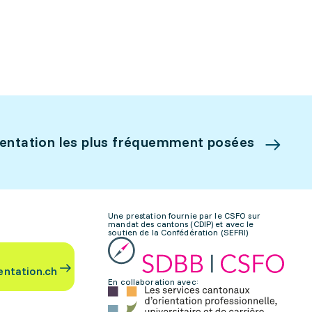
ientation les plus fréquemment posées
Une prestation fournie par le CSFO sur
mandat des cantons (CDIP) et avec le
soutien de la Confédération (SEFRI)
entation.ch
En collaboration avec: