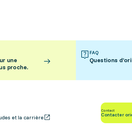
FAQ
ur une
Questions d’or
lus proche.
Contact
Contacter ori
des et la carrière