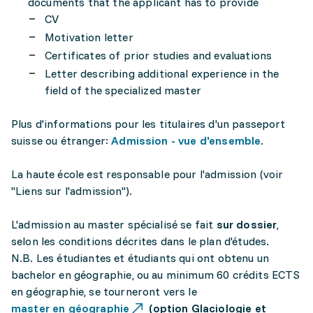
documents that the applicant has to provide
CV
Motivation letter
Certificates of prior studies and evaluations
Letter describing additional experience in the
field of the specialized master
Plus d'informations pour les titulaires d'un passeport
suisse ou étranger:
Admission - vue d'ensemble
.
La haute école est responsable pour l'admission (voir
"Liens sur l'admission").
L'admission au master spécialisé se fait
sur dossier
,
selon les conditions décrites dans le plan d'études.
N.B. Les étudiantes et étudiants qui ont obtenu un
bachelor en géographie, ou au minimum 60 crédits ECTS
en géographie, se tourneront vers le
master en géographie
(option Glaciologie et