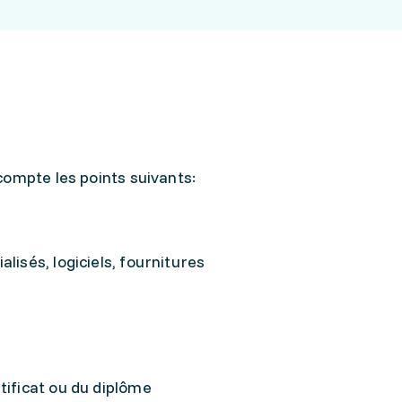
compte les points suivants:
lisés, logiciels, fournitures
tificat ou du diplôme