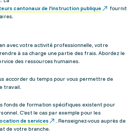
. La
teurs cantonaux de l'instruction publique
fournit
saires.
ien avec votre activité professionnelle, votre
endre à sa charge une partie des frais. Abordez le
service des ressources humaines.
us accorder du temps pour vous permettre de
e travail.
es fonds de formation spécifiques existent pour
sonnel. C'est le cas par exemple pour les
ocation de services
. Renseignez-vous auprès de
cat de votre branche.