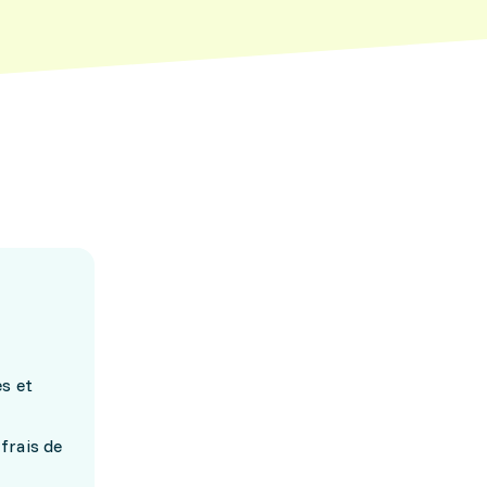
es et
frais de