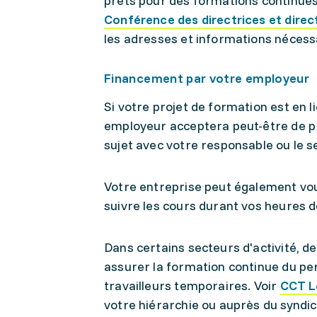
prêts pour des formations continues
Conférence des directrices et direc
les adresses et informations néces
Financement par votre employeur
Si votre projet de formation est en l
employeur acceptera peut-être de pr
sujet avec votre responsable ou le 
Votre entreprise peut également vo
suivre les cours durant vos heures d
Dans certains secteurs d'activité, d
assurer la formation continue du per
travailleurs temporaires. Voir
CCT L
votre hiérarchie ou auprès du syndi