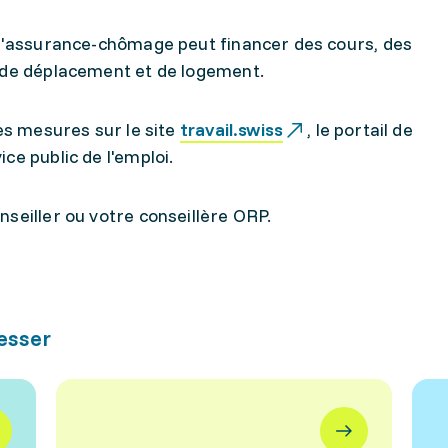
 l'assurance-chômage peut financer des cours, des
s de déplacement et de logement.
ces mesures sur le site
travail.swiss
, le portail de
ce public de l'emploi.
seiller ou votre conseillère ORP.
resser