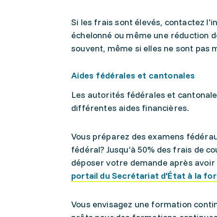
Si les frais sont élevés, contactez 
échelonné ou même une réduction des 
souvent, même si elles ne sont pas 
Aides fédérales et cantonales
Les autorités fédérales et cantonal
différentes aides financières.
Vous préparez des examens fédéraux
fédéral? Jusqu’à 50% des frais de c
déposer votre demande après avoir p
portail du Secrétariat d'État à la fo
Vous envisagez une formation conti