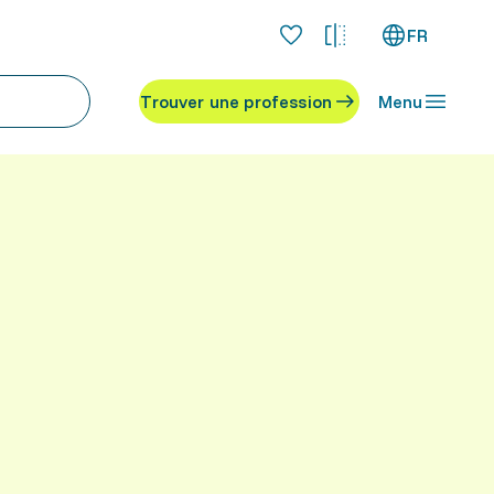
FR
Trouver une profession
Menu