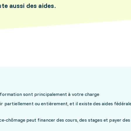
ste aussi des aides.
 formation sont principalement à votre charge
 partiellement ou entièrement, et il existe des aides fédéral
ce-chômage peut financer des cours, des stages et payer des 