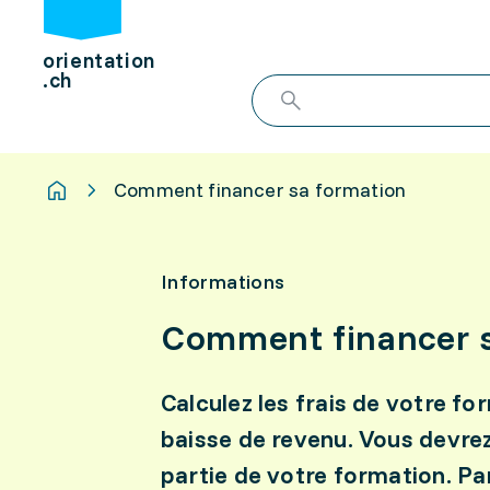
orientation
.ch
Comment financer sa formation
Informations
Comment financer s
Calculez les frais de votre f
baisse de revenu. Vous devr
partie de votre formation. Pa