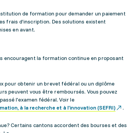
l'institution de formation pour demander un paiement
frais d’inscription. Des solutions existent
mises en avant.
es encouragent la formation continue en proposant
 pour obtenir un brevet fédéral ou un diplôme
ours peuvent vous être remboursés. Vous pouvez
assé l'examen fédéral. Voir le
rmation, à la recherche et à l’innovation (SEFRI)
.
nue? Certains cantons accordent des bourses et des