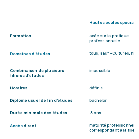
Hautes écoles spéciali
Formation
axée sur la pratique
professionnelle
tous, sauf «Cultures, his
Domaines d'études
Combinaison de plusieurs
impossible
filières d'études
Horaires
définis
Diplôme usuel de fin d’études
bachelor
Durée minimale des études
3 ans
maturité professionnelle
Accès
direct
correspondant à la filièr