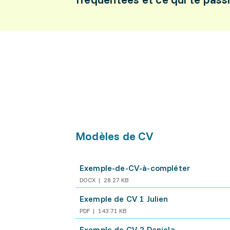
Modèles de CV
Exemple-de-CV-à-compléter
DOCX
28.27 KB
Exemple de CV 1 Julien
PDF
143.71 KB
Exemple de CV 2 Daniela