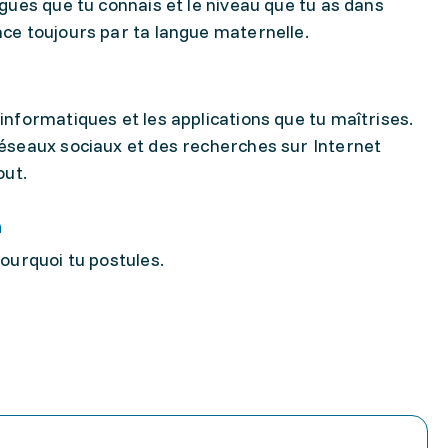
gues que tu connais et le niveau que tu as dans
ce toujours par ta langue maternelle.
nformatiques et les applications que tu maîtrises.
éseaux sociaux et des recherches sur Internet
out.
n
ourquoi tu postules.