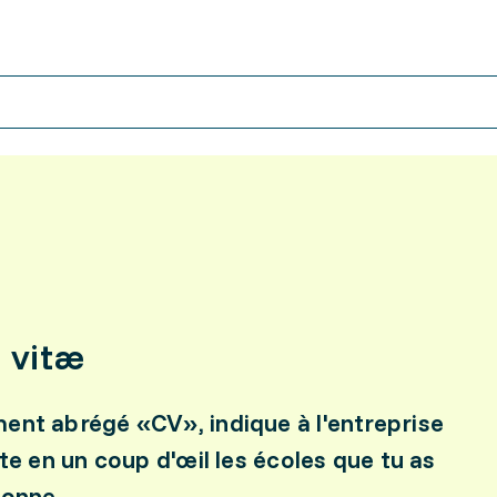
 vitæ
ent abrégé «CV», indique à l'entreprise
nte en un coup d'œil les écoles que tu as
ionne.