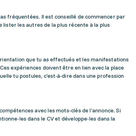
e
u as fréquentées. Il est conseillé de commencer par
e lister les autres de la plus récente à la plus
rientation que tu as effectués et les manifestations
 Ces expériences doivent être en lien avec la place
elle tu postules, c'est-à-dire dans une profession
.
compétences avec les mots-clés de l’annonce. Si
tionne-les dans le CV et développe-les dans la