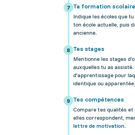
Ta formation scolair
Indique les écoles que t
ton école actuelle, puis d
ancienne.
Tes stages
Mentionne les stages d'o
auxquelles tu as assisté.
d'apprentissage pour laqu
identique ou apparentée
Tes compétences
Compare tes qualités et 
elles correspondent, men
lettre de motivation
.