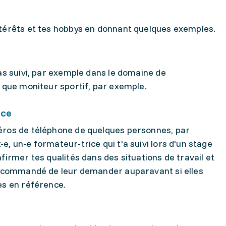
ntérêts et tes hobbys en donnant quelques exemples.
 as suivi, par exemple dans le domaine de
t que moniteur sportif, par exemple.
nce
éros de téléphone de quelques personnes, par
, un-e formateur-trice qui t'a suivi lors d'un stage
firmer tes qualités dans des situations de travail et
 recommandé de leur demander auparavant si elles
es en référence.