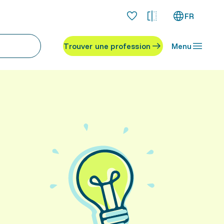
FR
Trouver une profession
Menu