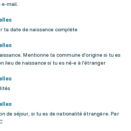
 e-mail.
lles
uer ta date de naissance complète
lles
 naissance. Mentionne ta commune d'origine si tu es
n lieu de naissance si tu es né-e à l'étranger
lles
lités
lles
on de séjour, si tu es de nationalité étrangère. Par
 C