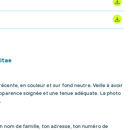
itae
 récente, en couleur et sur fond neutre. Veille à avoir
apparence soignée et une tenue adéquate. La photo
.
n nom de famille, ton adresse, ton numéro de