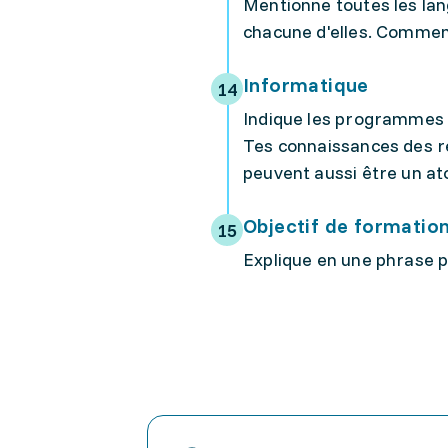
Mentionne toutes les lan
chacune d'elles. Commen
Informatique
Indique les programmes i
Tes connaissances des r
peuvent aussi être un at
Objectif de formatio
Explique en une phrase p