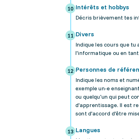
Intérêts et hobbys
Décris brièvement tes i
Divers
Indique les cours que tu
l'informatique ou en tan
Personnes de référe
Indique les noms et num
exemple un-e enseignant-e
ou quelqu'un qui peut con
d'apprentissage. Il est
sont d'accord d'être mis
Langues