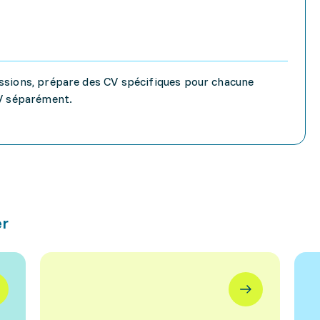
essions, prépare des CV spécifiques pour chacune
CV séparément.
er