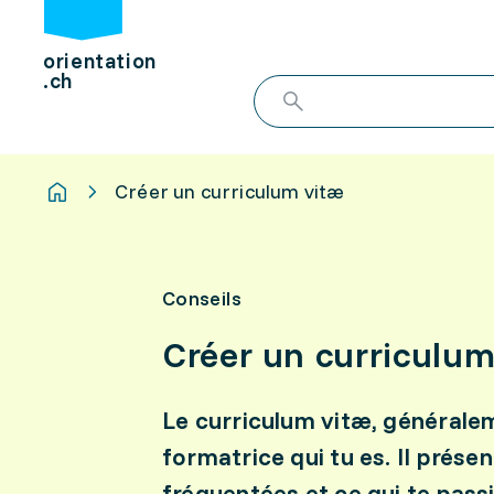
orientation
.ch
Créer un curriculum vitæ
Conseils
Créer un curriculum
Le curriculum vitæ, généralem
formatrice qui tu es. Il prése
fréquentées et ce qui te pass