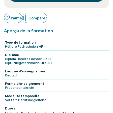
J'aime
Comparer
Aperçu de la formation
Type de formation
Höhere Fachschulen HF
Diplôme
Diplom Höhere Fachschule HF
Dipl. Pflegefachmann/-frau HF
Langue d'enseignement
Deutsch
Forme d'enseignement
Präsenzunterricht
Modalité temporelle
Vollzeit, Berufsbegleitend
Durée