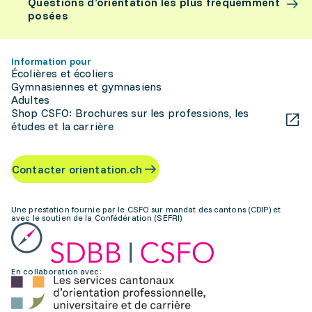
Questions d’orientation les plus fréquemment
posées
Information pour
Écolières et écoliers
Gymnasiennes et gymnasiens
Adultes
Shop CSFO: Brochures sur les professions, les
études et la carrière
Contacter orientation.ch
Une prestation fournie par le CSFO sur mandat des cantons (CDIP) et
avec le soutien de la Confédération (SEFRI)
En collaboration avec: