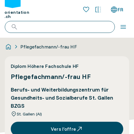
FR
orientation
.ch
Pflegefachmann/-frau HF
Diplom Höhere Fachschule HF
Pflegefachmann/-frau HF
Berufs- und Weiterbildungszentrum für
Gesundheits- und Sozialberufe St. Gallen
BZGS
St. Gallen (AI)
Vers l’offre