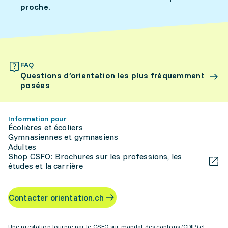
proche.
FAQ
Questions d’orientation les plus fréquemment
posées
Information pour
Écolières et écoliers
Gymnasiennes et gymnasiens
Adultes
Shop CSFO: Brochures sur les professions, les
études et la carrière
Contacter orientation.ch
Une prestation fournie par le CSFO sur mandat des cantons (CDIP) et