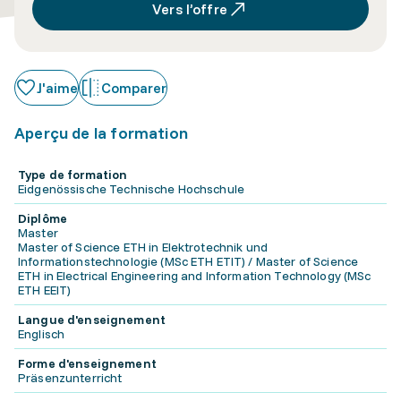
Vers l’offre
J'aime
Comparer
Aperçu de la formation
Type de formation
Eidgenössische Technische Hochschule
Diplôme
Master
Master of Science ETH in Elektrotechnik und
Informationstechnologie (MSc ETH ETIT) / Master of Science
ETH in Electrical Engineering and Information Technology (MSc
ETH EEIT)
Langue d'enseignement
Englisch
Forme d'enseignement
Präsenzunterricht