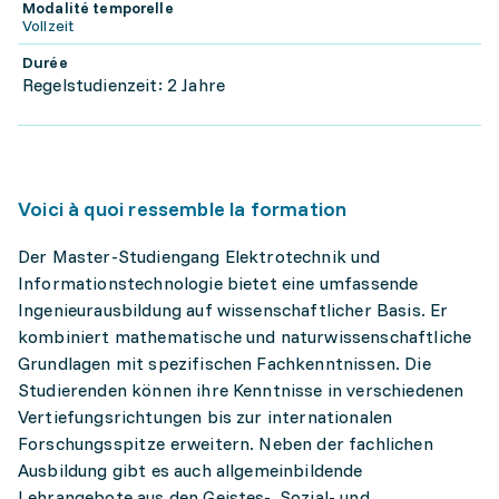
Modalité temporelle
Vollzeit
Durée
Regelstudienzeit: 2 Jahre
Voici à quoi ressemble la formation
Der Master-Studiengang Elektrotechnik und
Informationstechnologie bietet eine umfassende
Ingenieurausbildung auf wissenschaftlicher Basis. Er
kombiniert mathematische und naturwissenschaftliche
Grundlagen mit spezifischen Fachkenntnissen. Die
Studierenden können ihre Kenntnisse in verschiedenen
Vertiefungsrichtungen bis zur internationalen
Forschungsspitze erweitern. Neben der fachlichen
Ausbildung gibt es auch allgemeinbildende
Lehrangebote aus den Geistes-, Sozial- und