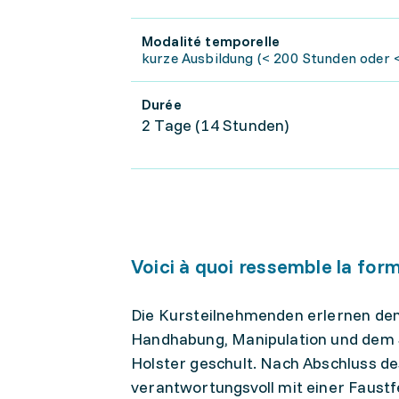
Modalité temporelle
kurze Ausbildung (< 200 Stunden oder <
Durée
2 Tage (14 Stunden)
Voici à quoi ressemble la for
Die Kursteilnehmenden erlernen den
Handhabung, Manipulation und dem 
Holster geschult. Nach Abschluss des
verantwortungsvoll mit einer Faus