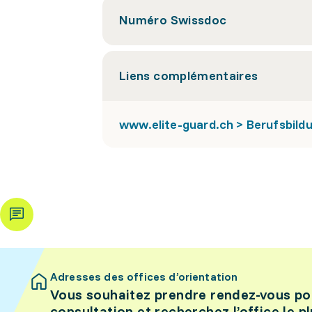
Numéro Swissdoc
Liens complémentaires
www.elite-guard.ch > Berufsbild
Adresses des offices d’orientation
Vous souhaitez prendre rendez-vous po
consultation et recherchez l’office le p