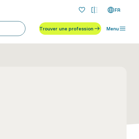
FR
Trouver une profession
Menu