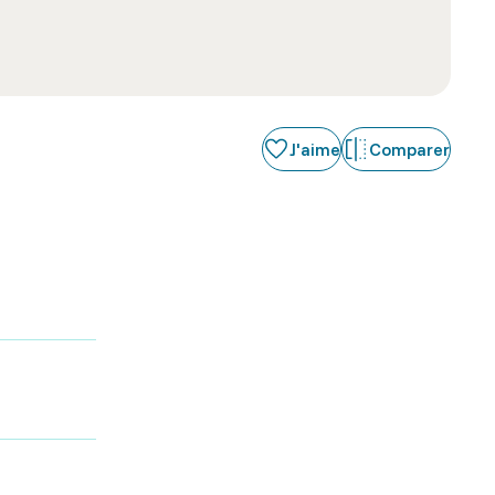
J'aime
Comparer