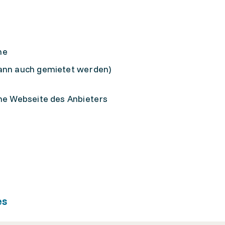
he
kann auch gemietet werden)
he Webseite des Anbieters
es