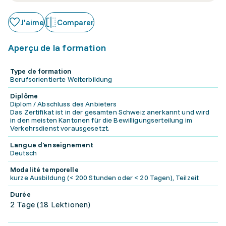
J'aime
Comparer
Aperçu de la formation
Type de formation
Berufsorientierte Weiterbildung
Diplôme
Diplom / Abschluss des Anbieters
Das Zertifikat ist in der gesamten Schweiz anerkannt und wird
in den meisten Kantonen für die Bewilligungserteilung im
Verkehrsdienst vorausgesetzt.
Langue d'enseignement
Deutsch
Modalité temporelle
kurze Ausbildung (< 200 Stunden oder < 20 Tagen), Teilzeit
Durée
2 Tage (18 Lektionen)