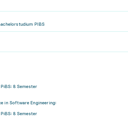
 Bachelorstudium PIBS
 PiBS: 8 Semester
nce in Software Engineering:
 PiBS: 8 Semester