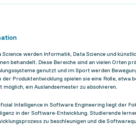
mation
 Science werden Informatik, Data Science und künstli
nen behandelt. Diese Bereiche sind an vielen Orten prä
hlungssysteme genutzt und im Sport werden Bewegun
 der Produktentwicklung spielen sie eine Rolle, etwa b
t möglich, ein Auslandsemester zu absolvieren.
icial Intelligence in Software Engineering liegt der Fo
ligenz in der Software-Entwicklung. Studierende lernen
icklungsprozess zu beschleunigen und die Softwarequa