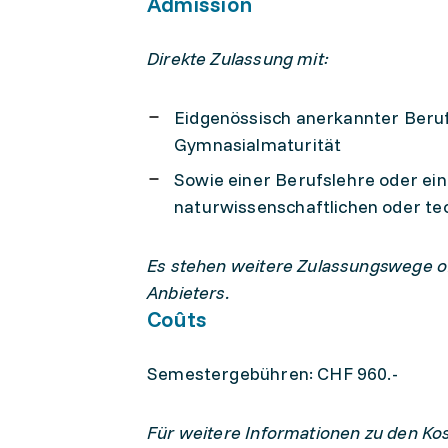
Admission
Direkte Zulassung mit:
Eidgenössisch anerkannter Beruf
Gymnasialmaturität
Sowie einer Berufslehre oder ei
naturwissenschaftlichen oder te
Es stehen weitere Zulassungswege of
Anbieters.
Coûts
Semestergebühren: CHF 960.-
Für weitere Informationen zu den Ko