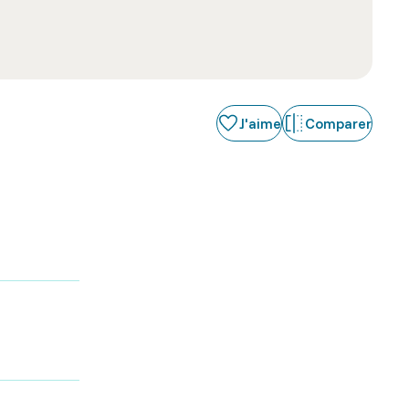
J'aime
Comparer