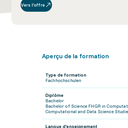
Vers l’offre
Aperçu de la formation
Type de formation
Fachhochschulen
Diplôme
Bachelor
Bachelor of Science FHGR in Computati
Computational and Data Science Studien
Langue d'enseignement