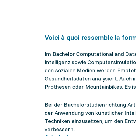
Voici à quoi ressemble la for
Im Bachelor Computational and Data
Intelligenz sowie Computersimulatio
den sozialen Medien werden Empfe
Gesundheitsdaten analysiert. Auch in
Prothesen oder Mountainbikes. Es is
Bei der Bachelorstudienrichtung Artif
der Anwendung von künstlicher Intel
Techniken einzusetzen, um den Entw
verbessern.