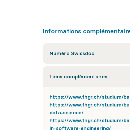
Informations complémentair
Numéro Swissdoc
Liens complémentaires
https://www.fhgr.ch/studium/ba
https://www.fhgr.ch/studium/ba
data-science/
https://www.fhgr.ch/studium/bac
in-software-engineering/