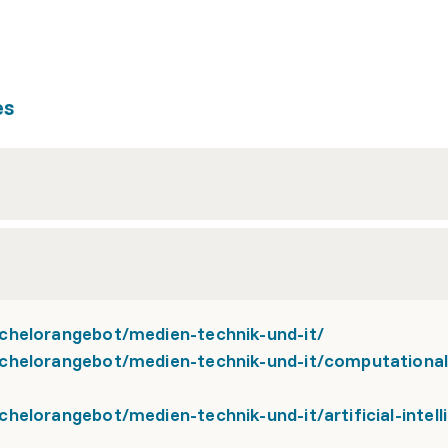
es
chelorangebot/medien-technik-und-it/
chelorangebot/medien-technik-und-it/computational
helorangebot/medien-technik-und-it/artificial-intell