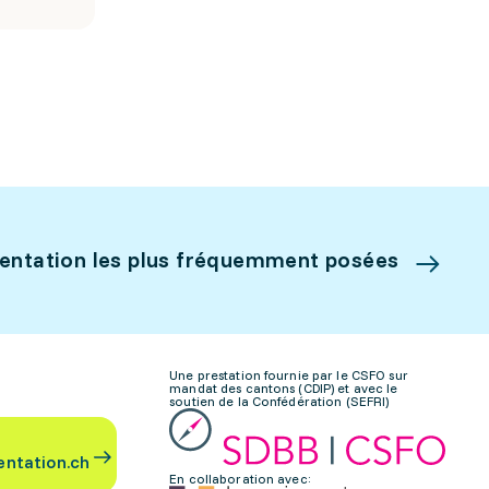
ientation les plus fréquemment posées
Une prestation fournie par le CSFO sur
mandat des cantons (CDIP) et avec le
soutien de la Confédération (SEFRI)
entation.ch
En collaboration avec: