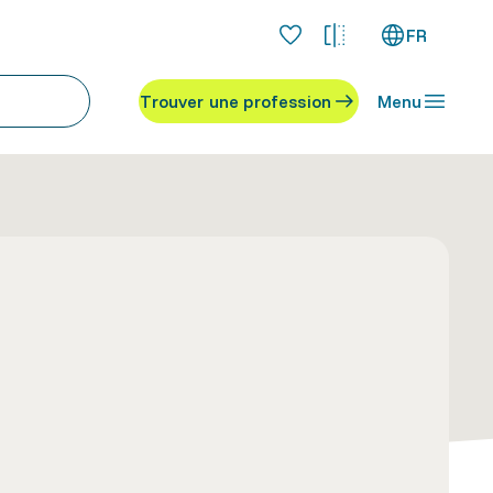
FR
Trouver une profession
Menu