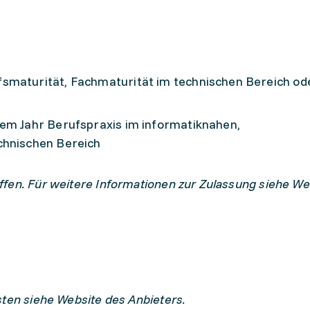
smaturität, Fachmaturität im technischen Bereich od
nem Jahr Berufspraxis im informatiknahen,
chnischen Bereich
fen. Für weitere Informationen zur Zulassung siehe We
sten siehe Website des Anbieters.