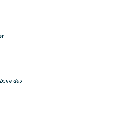
er
bsite des