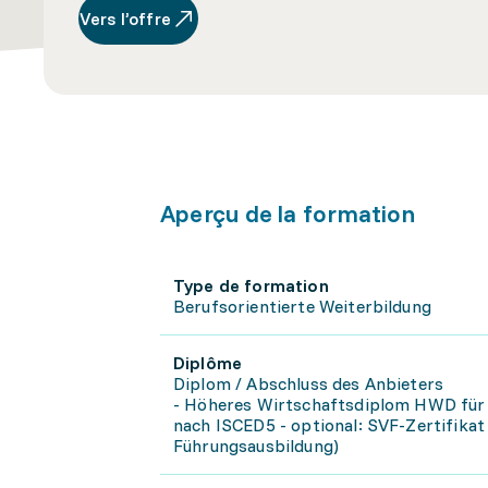
Vers l’offre
Aperçu de la formation
Type de formation
Berufsorientierte Weiterbildung
Diplôme
Diplom / Abschluss des Anbieters
- Höheres Wirtschaftsdiplom HWD für W
nach ISCED5 - optional: SVF-Zertifika
Führungsausbildung)