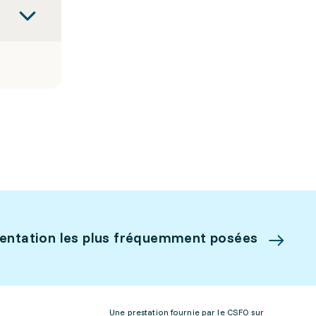
ientation les plus fréquemment posées
Une prestation fournie par le CSFO sur