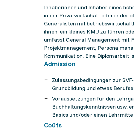
Inhaberinnen und Inhaber eines hö
in der Privatwirtschaft oder in der 
Generalisten mit betriebswirtschaft
ihnen, ein kleines KMU zu führen o
umfasst General Management mit F
Projektmanagement, Personalmanag
Kommunikation. Eine Diplomarbeit is
Admission
Zulassungsbedingungen zur SVF-P
Grundbildung und etwas Berufser
Voraussetzungen für den Lehrgan
Buchhaltungskenntnissen usw. em
Basics und/oder einen Lehrmitte
Coûts