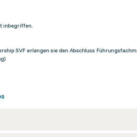
 inbegriffen.
rship SVF erlangen sie den Abschluss Führungsfachm
ng)
es