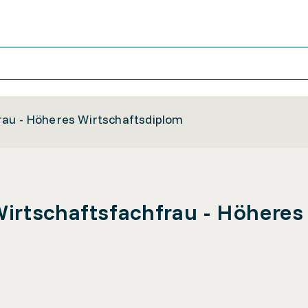
rau - Höheres Wirtschaftsdiplom
irtschaftsfachfrau - Höheres