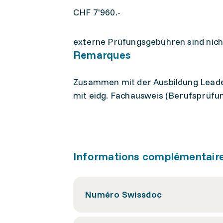
CHF 7'960.-
externe Prüfungsgebühren sind nicht
Remarques
Zusammen mit der Ausbildung Leade
mit eidg. Fachausweis (Berufsprüfu
Informations complémentair
Numéro Swissdoc