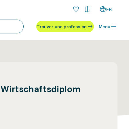
FR
Trouver une profession
Menu
 Wirtschaftsdiplom