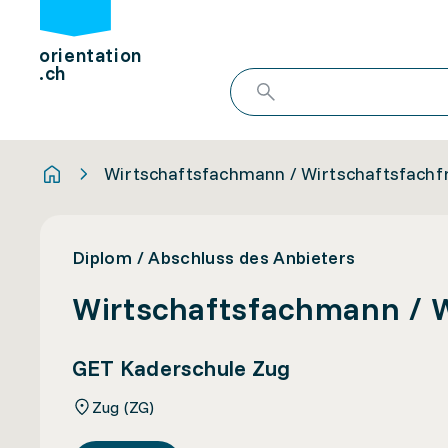
orientation
.ch
Wirtschaftsfachmann / Wirtschaftsfachf
Diplom / Abschluss des Anbieters
Wirtschaftsfachmann / W
GET Kaderschule Zug
Zug (ZG)