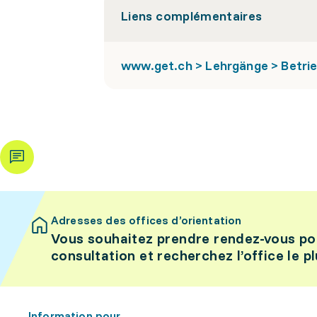
Liens complémentaires
www.get.ch > Lehrgänge > Betri
Adresses des offices d’orientation
Vous souhaitez prendre rendez-vous po
consultation et recherchez l’office le p
Information pour