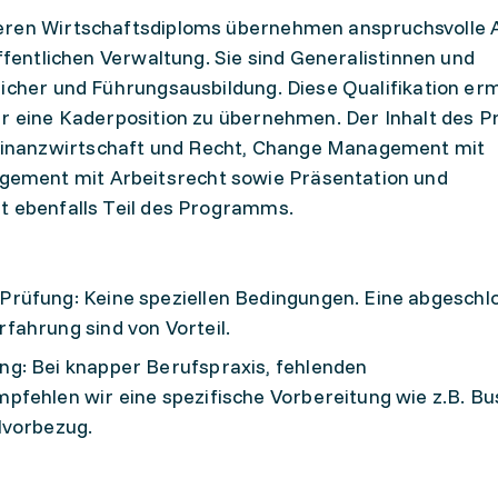
heren Wirtschaftsdiploms übernehmen anspruchsvolle
öffentlichen Verwaltung. Sie sind Generalistinnen und
licher und Führungsausbildung. Diese Qualifikation erm
der eine Kaderposition zu übernehmen. Der Inhalt des
inanzwirtschaft und Recht, Change Management mit
ement mit Arbeitsrecht sowie Präsentation und
t ebenfalls Teil des Programms.
rüfung: Keine speziellen Bedingungen. Eine abgeschl
fahrung sind von Vorteil.
g: Bei knapper Berufspraxis, fehlenden
pfehlen wir eine spezifische Vorbereitung wie z.B. Bu
lvorbezug.