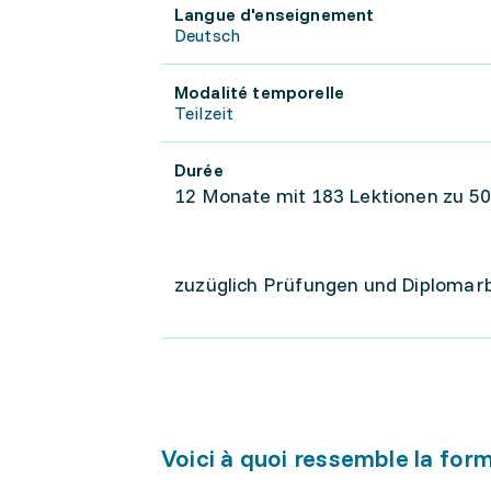
Langue d'enseignement
Deutsch
Modalité temporelle
Teilzeit
Durée
12 Monate mit 183 Lektionen zu 5
zuzüglich Prüfungen und Diplomarb
Voici à quoi ressemble la for