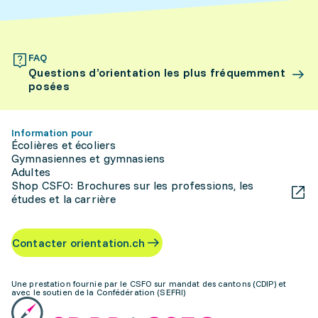
FAQ
Questions d’orientation les plus fréquemment
posées
Information pour
Écolières et écoliers
Gymnasiennes et gymnasiens
Adultes
Shop CSFO: Brochures sur les professions, les
études et la carrière
Contacter orientation.ch
Une prestation fournie par le CSFO sur mandat des cantons (CDIP) et
avec le soutien de la Confédération (SEFRI)