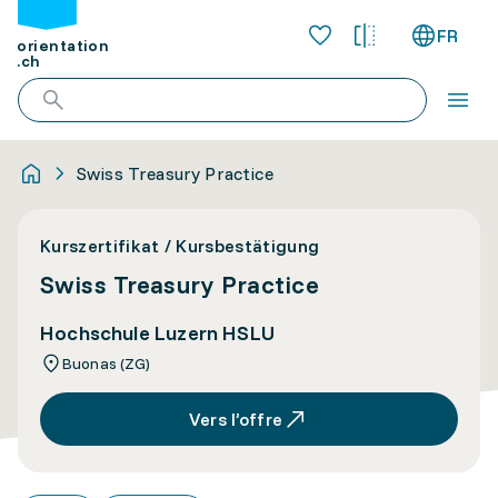
FR
orientation
.ch
Swiss Treasury Practice
Kurszertifikat / Kursbestätigung
Swiss Treasury Practice
Hochschule Luzern HSLU
Buonas (ZG)
Vers l’offre