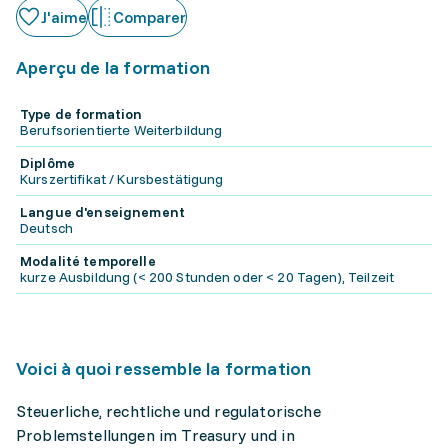
J'aime
Comparer
Aperçu de la formation
Type de formation
Berufsorientierte Weiterbildung
Diplôme
Kurszertifikat / Kursbestätigung
Langue d'enseignement
Deutsch
Modalité temporelle
kurze Ausbildung (< 200 Stunden oder < 20 Tagen), Teilzeit
Voici à quoi ressemble la formation
Steuerliche, rechtliche und regulatorische
Problemstellungen im Treasury und in