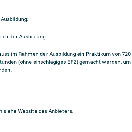
 Ausbildung:
eich der Ausbildung
g muss im Rahmen der Ausbildung ein Praktikum von 72
Stunden (ohne einschlägiges EFZ) gemacht werden, um
rden.
n siehe Website des Anbieters.