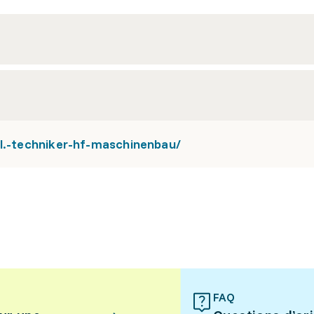
pl.-techniker-hf-maschinenbau/
FAQ