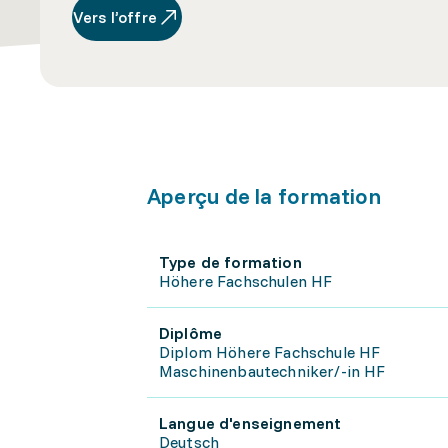
Vers l’offre
Aperçu de la formation
Type de formation
Höhere Fachschulen HF
Diplôme
Diplom Höhere Fachschule HF
Maschinenbautechniker/-in HF
Langue d'enseignement
Deutsch