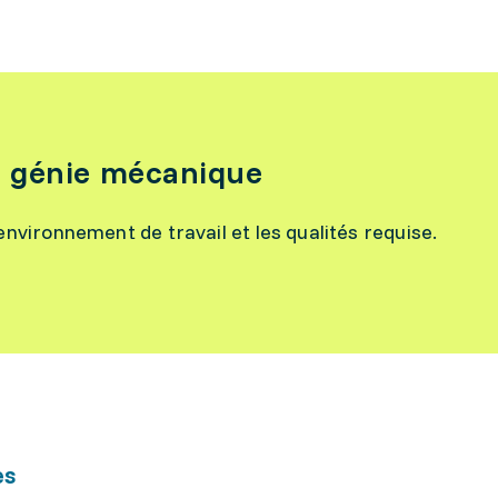
n génie mécanique
l’environnement de travail et les qualités requise.
es