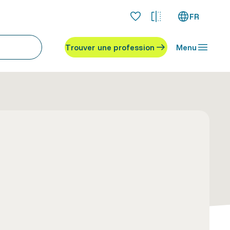
FR
Trouver une profession
Menu