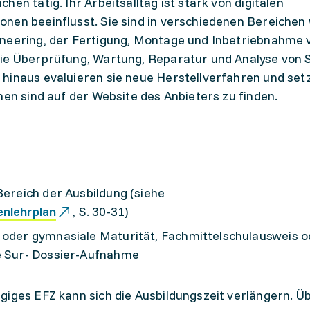
en tätig. Ihr Arbeitsalltag ist stark von digitalen
nen beeinflusst. Sie sind in verschiedenen Bereichen 
ineering, der Fertigung, Montage und Inbetriebnahme 
die Überprüfung, Wartung, Reparatur und Analyse von
hinaus evaluieren sie neue Herstellverfahren und set
nen sind auf der Website des Anbieters zu finden.
Bereich der Ausbildung (siehe
enlehrplan
, S. 30-31)
- oder gymnasiale Maturität, Fachmittelschulausweis o
ne Sur- Dossier-Aufnahme
giges EFZ kann sich die Ausbildungszeit verlängern. Üb