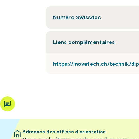
Numéro Swissdoc
Liens complémentaires
https://inovatech.ch/technik/di
Adresses des offices d’orientation