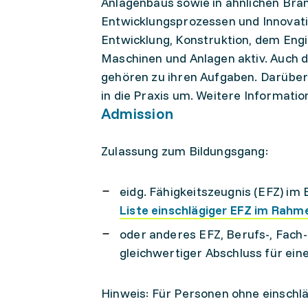
Anlagenbaus sowie in ähnlichen Branch
Entwicklungsprozessen und Innovatio
Entwicklung, Konstruktion, dem Eng
Maschinen und Anlagen aktiv. Auch 
gehören zu ihren Aufgaben. Darüber 
in die Praxis um. Weitere Informatio
Admission
Zulassung zum Bildungsgang:
eidg. Fähigkeitszeugnis (EFZ) im 
Liste einschlägiger EFZ im Rahm
oder anderes EFZ, Berufs-, Fach
gleichwertiger Abschluss für ei
Hinweis: Für Personen ohne einschlä