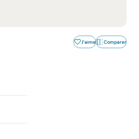
J'aime
Comparer