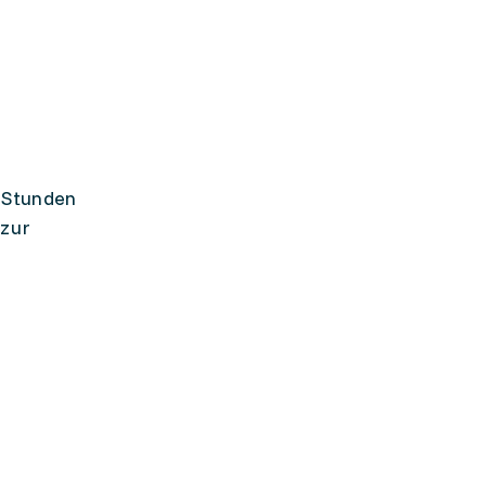
0 Stunden
 zur