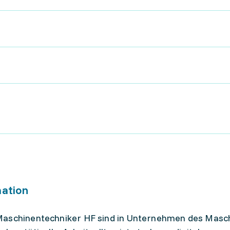
mation
Maschinentechniker HF sind in Unternehmen des Masc