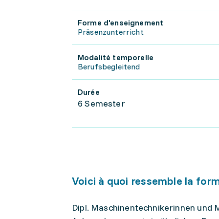
Forme d'enseignement
Präsenzunterricht
Modalité temporelle
Berufsbegleitend
Durée
6 Semester
Voici à quoi ressemble la for
Dipl. Maschinentechnikerinnen und 