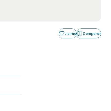
J'aime
Comparer