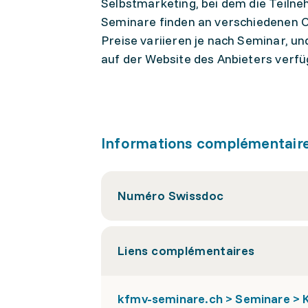
Selbstmarketing, bei dem die Teilne
Seminare finden an verschiedenen O
Preise variieren je nach Seminar, un
auf der Website des Anbieters verfü
Informations complémentair
Numéro Swissdoc
Liens complémentaires
kfmv-seminare.ch > Seminare > 