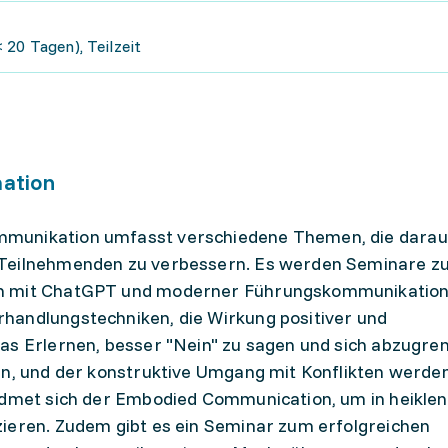
 20 Tagen), Teilzeit
mation
munikation umfasst verschiedene Themen, die darauf
 Teilnehmenden zu verbessern. Es werden Seminare z
en mit ChatGPT und moderner Führungskommunikatio
handlungstechniken, die Wirkung positiver und
as Erlernen, besser "Nein" zu sagen und sich abzugre
en, und der konstruktive Umgang mit Konflikten werde
widmet sich der Embodied Communication, um in heiklen
zieren. Zudem gibt es ein Seminar zum erfolgreichen