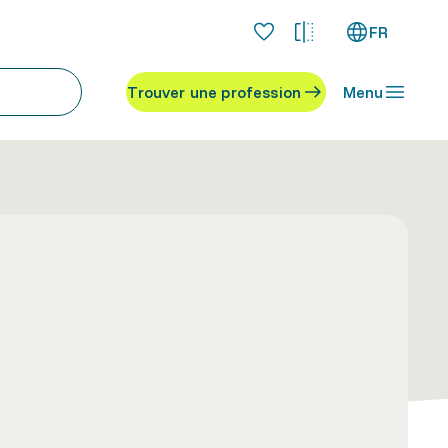
FR
Trouver une profession
Menu