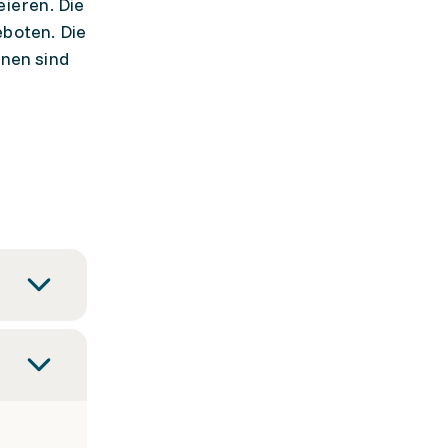
ieren. Die
boten. Die
onen sind