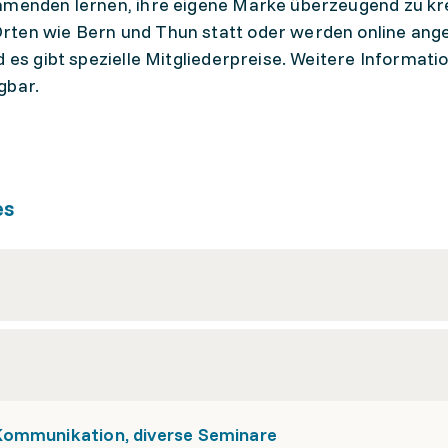
hmenden lernen, ihre eigene Marke überzeugend zu kre
rten wie Bern und Thun statt oder werden online ange
d es gibt spezielle Mitgliederpreise. Weitere Informati
gbar.
es
Kommunikation, diverse Seminare