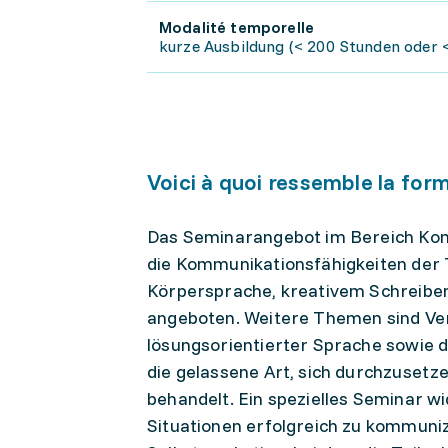
Modalité temporelle
kurze Ausbildung (< 200 Stunden oder <
Voici à quoi ressemble la for
Das Seminarangebot im Bereich Kom
die Kommunikationsfähigkeiten der
Körpersprache, kreativem Schreib
angeboten. Weitere Themen sind Ver
lösungsorientierter Sprache sowie d
die gelassene Art, sich durchzusetz
behandelt. Ein spezielles Seminar 
Situationen erfolgreich zu kommuni