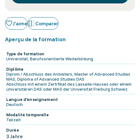
J'aime
Comparer
Aperçu de la formation
Type de formation
Universität, Berufsorientierte Weiterbildung
Diplôme
Diplom / Abschluss des Anbieters, Master of Advanced Studies
MAS, Diploma of Advanced Studies DAS
Abschluss mit einem Zertifikat des Lassalle-Hauses oder einem
universitären DAS oder MAS der Universität Freiburg Schweiz.
Langue d'enseignement
Deutsch
Modalité temporelle
Teilzeit
Durée
3 Jahre