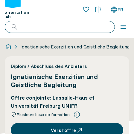
FR
orientation
.ch
Ignatianische Exerzitien und Geistliche Begleitung
Diplom / Abschluss des Anbieters
Ignatianische Exerzitien und
Geistliche Begleitung
Offre conjointe: Lassalle-Haus et
Universität Freiburg UNIFR
Plusieurs lieux de formation
Vers l’offre