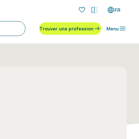
FR
Trouver une profession
Menu