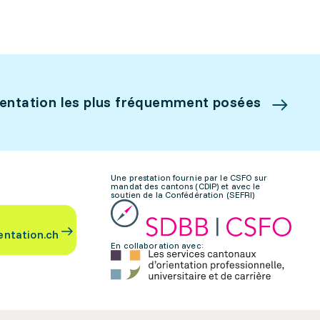
ientation les plus fréquemment posées
Une prestation fournie par le CSFO sur
mandat des cantons (CDIP) et avec le
soutien de la Confédération (SEFRI)
entation.ch
En collaboration avec: