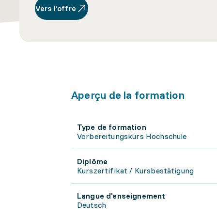
Vers l’offre
Aperçu de la formation
Type de formation
Vorbereitungskurs Hochschule
Diplôme
Kurszertifikat / Kursbestätigung
Langue d'enseignement
Deutsch