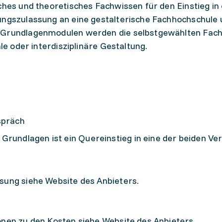
ches und theoretisches Fachwissen für den Einstieg in
fungszulassung an eine gestalterische Fachhochschule
n Grundlagenmodulen werden die selbstgewählten Fac
ale oder interdisziplinäre Gestaltung.
spräch
Grundlagen ist ein Quereinstieg in eine der beiden Ve
sung siehe Website des Anbieters.
onen zu den Kosten siehe Website des Anbieters.