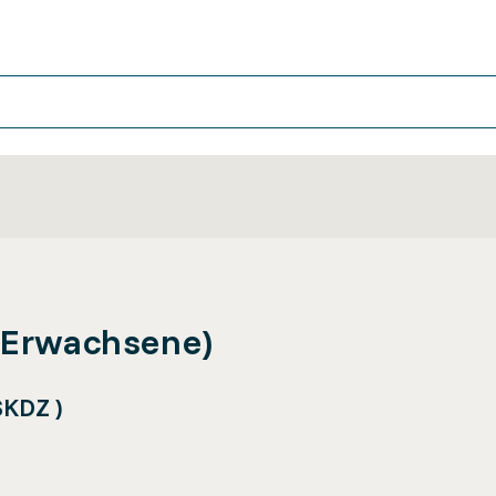
 (Erwachsene)
SKDZ )