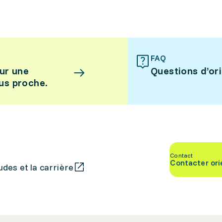
FAQ
ur une
Questions d’or
lus proche.
Contact
Contacter ori
des et la carrière