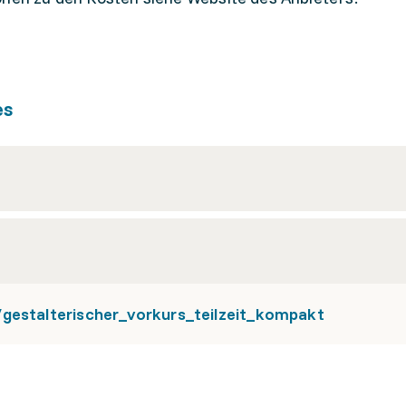
es
/gestalterischer_vorkurs_teilzeit_kompakt