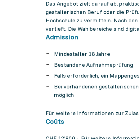
Das Angebot zielt darauf ab, praktis
gestalterischen Beruf oder die Prü
Hochschule zu vermitteln. Nach de
vertieft. Die Wahlbereiche sind digit
Admission
Mindestalter 18 Jahre
Bestandene Aufnahmeprüfung
Falls erforderlich, ein Mappenge
Bei vorhandenen gestalterischen 
möglich
Für weitere Informationen zur Zulas
Coûts
CHF 12'800.-. Für weitere Informati