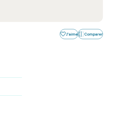
J'aime
Comparer