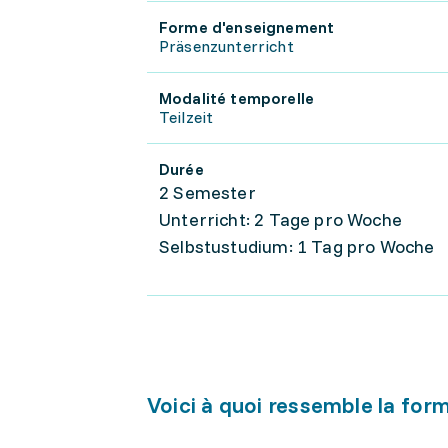
Forme d'enseignement
Präsenzunterricht
Modalité temporelle
Teilzeit
Durée
2 Semester
Unterricht: 2 Tage pro Woche
Selbstustudium: 1 Tag pro Woche
Voici à quoi ressemble la for