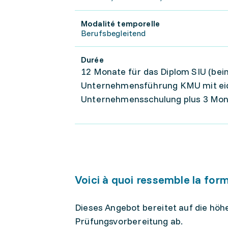
Modalité temporelle
Berufsbegleitend
Durée
12 Monate für das Diplom SIU (be
Unternehmensführung KMU mit eidg
Unternehmensschulung plus 3 Monat
Voici à quoi ressemble la for
Dieses Angebot bereitet auf die höh
Prüfungsvorbereitung ab.