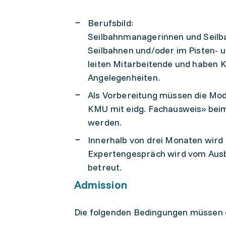
Berufsbild:
Seilbahnmanagerinnen und Seil
Seilbahnen und/oder im Pisten-
leiten Mitarbeitende und haben K
Angelegenheiten.
Als Vorbereitung müssen die M
KMU mit eidg. Fachausweis» beim
werden.
Innerhalb von drei Monaten wird z
Expertengespräch wird vom Ausb
betreut.
Admission
Die folgenden Bedingungen müssen er