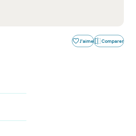
J'aime
Comparer