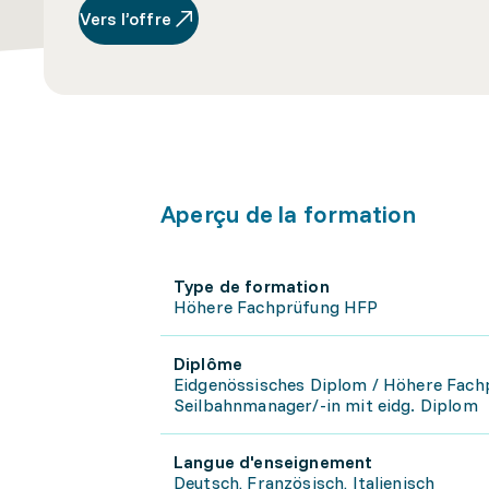
Vers l’offre
Aperçu de la formation
Type de formation
Höhere Fachprüfung HFP
Diplôme
Eidgenössisches Diplom / Höhere Fac
Seilbahnmanager/-in mit eidg. Diplom
Langue d'enseignement
Deutsch, Französisch, Italienisch