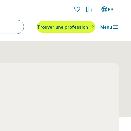
FR
Trouver une profession
Menu