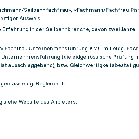
nfachmann/Seilbahnfachfrau», «Fachmann/Fachfrau Pis
wertiger Ausweis
 Erfahrung in der Seilbahnbranche, davon zwei Jahre
n/Fachfrau Unternehmensführung KMU mit eidg. Fac
r Unternehmensführung (die eidgenössische Prüfung m
 ist ausschlaggebend), bzw. Gleichwertigkeitsbestäti
 gemäss eidg. Reglement.
 siehe Website des Anbieters.