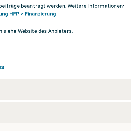
sbeiträge beantragt werden. Weitere Informationen:
ung HFP > Finanzierung
n siehe Website des Anbieters.
es