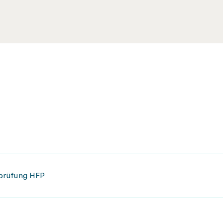
hprüfung HFP