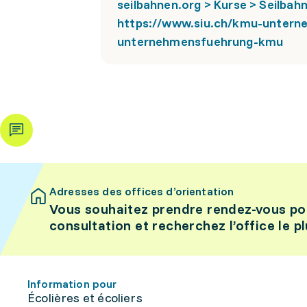
seilbahnen.org > Kurse > Seilba
https://www.siu.ch/kmu-untern
unternehmensfuehrung-kmu
Adresses des offices d’orientation
Vous souhaitez prendre rendez-vous po
consultation et recherchez l’office le p
Information pour
Écolières et écoliers