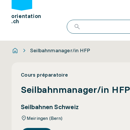
orientation
.ch
Seilbahnmanager/in HFP
Cours préparatoire
Seilbahnmanager/in HF
Seilbahnen Schweiz
Meiringen (Bern)