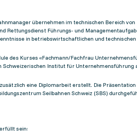
bahnmanager übernehmen im technischen Bereich von
 und Rettungsdienst Führungs- und Managementaufgab
enntnisse in betriebswirtschaftlichen und technischen
odule des Kurses «Fachmann/Fachfrau Unternehmensf
 Schweizerischen Institut für Unternehmensführung a
usätzlich eine Diplomarbeit erstellt. Die Präsentation
ildungszentrum Seilbahnen Schweiz (SBS) durchgefüh
füllt sein: