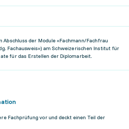
im Abschluss der Module «Fachmann/Fachfrau
. Fachausweis») am Schweizerischen Institut für
e für das Erstellen der Diplomarbeit.
mation
ere Fachprüfung vor und deckt einen Teil der