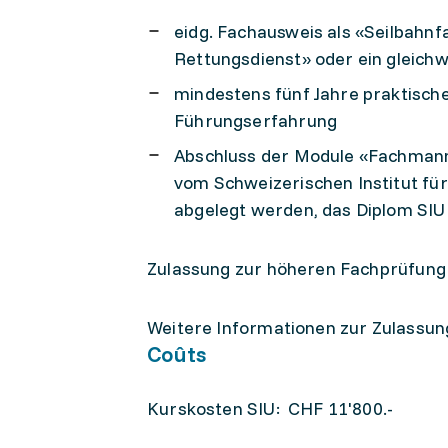
eidg. Fachausweis als «Seilbah
Rettungsdienst» oder ein gleich
mindestens fünf Jahre praktische
Führungserfahrung
Abschluss der Module «Fachman
vom Schweizerischen Institut fü
abgelegt werden, das Diplom SIU
Zulassung zur höheren Fachprüfung
Weitere Informationen zur Zulassung
Coûts
Kurskosten SIU: CHF 11'800.-