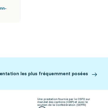
nn-
ientation les plus fréquemment posées
Une prestation fournie par le CSFO sur
mandat des cantons (CDIP) et avec le
soutien de la Confédération (SEFRI)