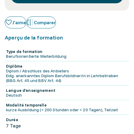
J'aime
Comparer
Aperçu de la formation
Type de formation
Berufsorientierte Weiterbildung
Diplôme
Diplom / Abschluss des Anbieters
Eidg. anerkanntes Diplom Berufsbildner/in in Lehrbetrieben
(BBG Art. 45 und BBV Art. 44)
Langue d'enseignement
Deutsch
Modalité temporelle
kurze Ausbildung (< 200 Stunden oder < 20 Tagen), Teilzeit
Durée
7 Tage