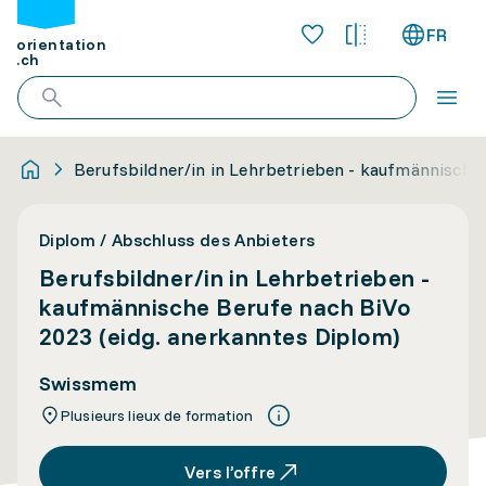
FR
orientation
.ch
Berufsbildner/in in Lehrbetrieben - kaufmännische
Diplom / Abschluss des Anbieters
Berufsbildner/in in Lehrbetrieben -
kaufmännische Berufe nach BiVo
2023 (eidg. anerkanntes Diplom)
Swissmem
Plusieurs lieux de formation
Vers l’offre