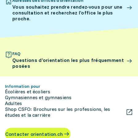
Adresses des offices d’orientation
Vous souhaitez prendre rendez-vous pour une
consultation et recherchez l’office le plus
proche.
FAQ
Questions d’orientation les plus fréquemment
posées
Information pour
Écolières et écoliers
Gymnasiennes et gymnasiens
Adultes
Shop CSFO: Brochures sur les professions, les
études et la carrière
Contacter orientation.ch