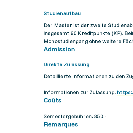
Studienaufbau
Der Master ist der zweite Studiena
insgesamt 90 Kreditpunkte (KP). Be
Monostudiengang ohne weitere Fäch
Admission
Direkte Zulassung
Detaillierte Informationen zu den 
Informationen zur Zulassung:
https
Coûts
Semestergebühren: 850.-
Remarques