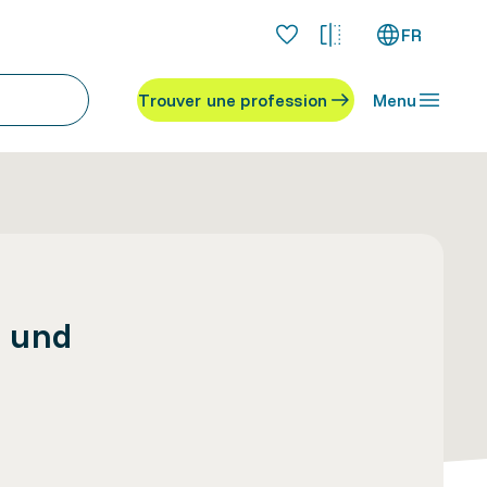
FR
Trouver une profession
Menu
e und