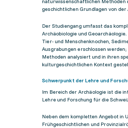
naturwissenschaftlichen Methoden de
geschichtlichen Grundlagen von der Al
Der Studiengang umfasst das komple
Archäobiologie und Geoarchäologie
Tier- und Menschenknochen, Sediment
Ausgrabungen erschlossen werden; a
Methoden analysiert und in ihren sp
kulturgeschichtlichen Kontext gestell
Schwerpunkt der Lehre und Forsc
Im Bereich der Archäologie ist die 
Lehre und Forschung für die Schweiz
Neben dem kompletten Angebot in Ur
Frühgeschichtlichen und Provinzialrö