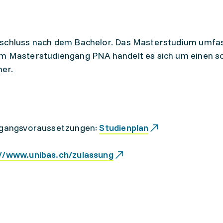
bschluss nach dem Bachelor. Das Masterstudium umfa
im Masterstudiengang PNA handelt es sich um einen s
er.
Zugangsvoraussetzungen:
Studienplan
://www.unibas.ch/zulassung