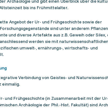
r Archäologie und gibt einen Überblick über die kultu
tsteinzeit bis ins Frühmittelalter.
tte Angebot der Ur- und Frühgeschichte sowie der
. Forschungsgegenstände sind unter anderem Pflanzen
e und diverse Artefakte aus z.B. Geweih oder Silex, 
nschliessend werden sie mit naturwissenschaftliche
ezifischen umwelt-, ernährungs-, wirtschafts- und
t.
hung
integrative Verbindung von Geistes- und Naturwissensc
 einmalig.
- und Frühgeschichte (in Zusammenarbeit mit der Ur
mischen Archäologie der Phil.-Hist. Fakultät) sind Arc