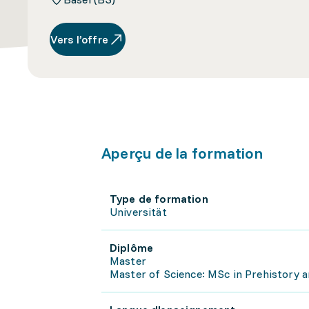
Vers l’offre
Aperçu de la formation
Type de formation
Universität
Diplôme
Master
Master of Science: MSc in Prehistory a