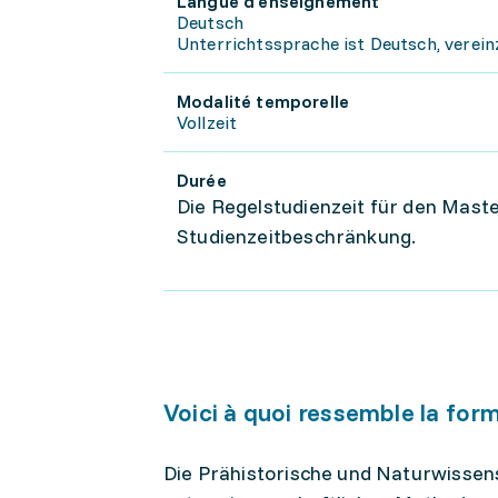
Langue d'enseignement
Deutsch
Unterrichtssprache ist Deutsch, verein
Modalité temporelle
Vollzeit
Durée
Die Regelstudienzeit für den Maste
Studienzeitbeschränkung.
Voici à quoi ressemble la for
Die Prähistorische und Naturwissens