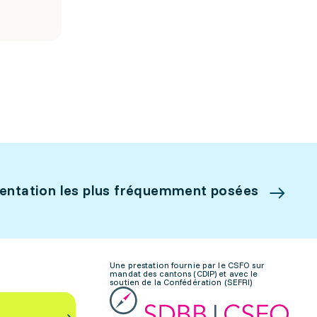
ientation les plus fréquemment posées
Une prestation fournie par le CSFO sur
mandat des cantons (CDIP) et avec le
soutien de la Confédération (SEFRI)