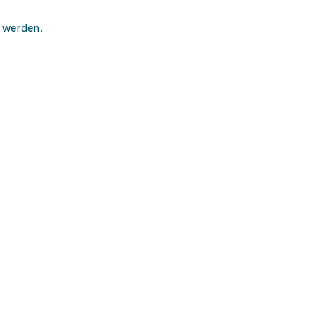
t werden.