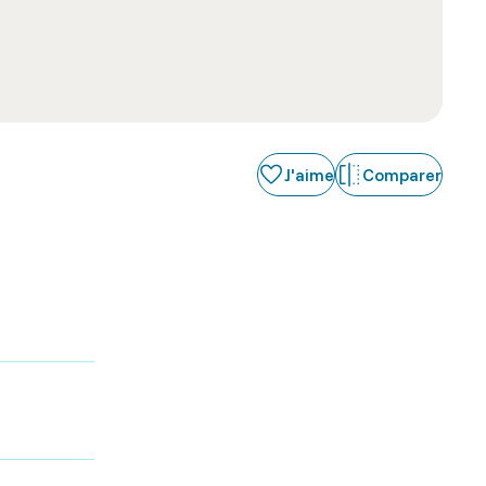
J'aime
Comparer