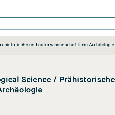
Prähistorische und naturwissenschaftliche Archäologie
gical Science / Prähistorisch
Archäologie