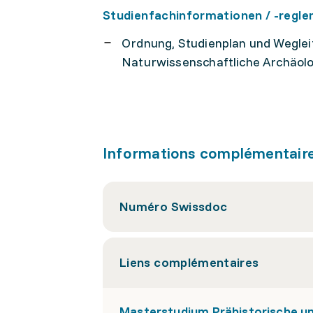
Studienfachinformationen / -regl
Ordnung, Studienplan und Weglei
Naturwissenschaftliche Archäol
Informations complémentair
Numéro Swissdoc
Liens complémentaires
Masterstudium Prähistorische u