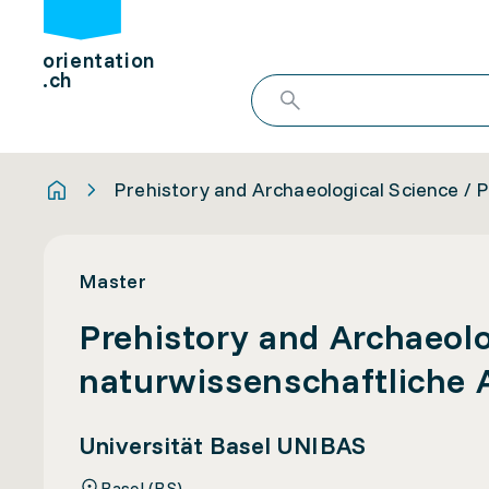
orientation
.ch
Prehistory and Archaeological Science / 
Master
Prehistory and Archaeolo
naturwissenschaftliche 
Universität Basel UNIBAS
Basel (BS)