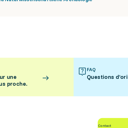
FAQ
ur une
Questions d’or
lus proche.
Contact