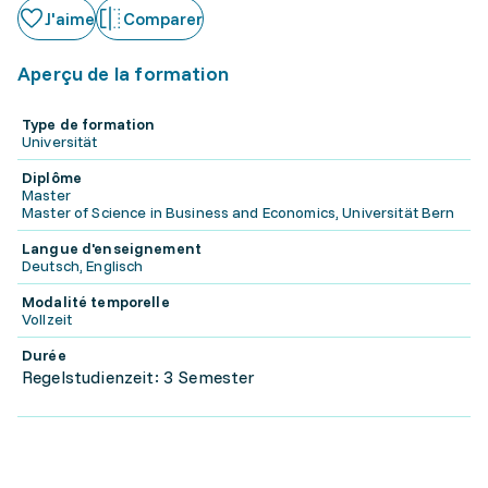
J'aime
Comparer
Aperçu de la formation
Type de formation
Universität
Diplôme
Master
Master of Science in Business and Economics, Universität Bern
Langue d'enseignement
Deutsch, Englisch
Modalité temporelle
Vollzeit
Durée
Regelstudienzeit: 3 Semester