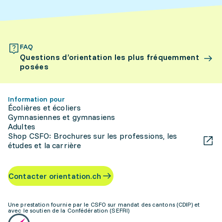
FAQ
Questions d’orientation les plus fréquemment
posées
Information pour
Écolières et écoliers
Gymnasiennes et gymnasiens
Adultes
Shop CSFO: Brochures sur les professions, les
études et la carrière
Contacter orientation.ch
Une prestation fournie par le CSFO sur mandat des cantons (CDIP) et
avec le soutien de la Confédération (SEFRI)