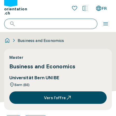
FR
orientation
.ch
Business and Economics
Master
Business and Economics
Universität Bern UNIBE
Bern (BE)
Vers l’offre