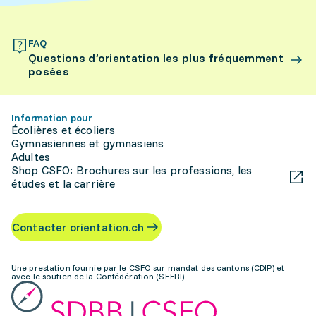
FAQ
Questions d’orientation les plus fréquemment
posées
Information pour
Écolières et écoliers
Gymnasiennes et gymnasiens
Adultes
Shop CSFO: Brochures sur les professions, les
études et la carrière
Contacter orientation.ch
Une prestation fournie par le CSFO sur mandat des cantons (CDIP) et
avec le soutien de la Confédération (SEFRI)