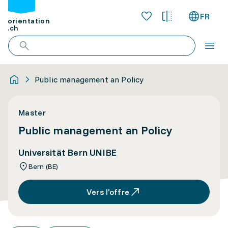
FR
orientation
.ch
Public management an Policy
Master
Public management an Policy
Universität Bern UNIBE
Bern (BE)
Vers l’offre