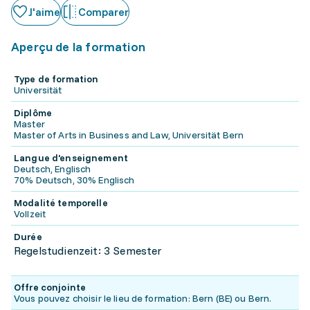
J'aime
Comparer
Aperçu de la formation
Type de formation
Universität
Diplôme
Master
Master of Arts in Business and Law, Universität Bern
Langue d'enseignement
Deutsch, Englisch
70% Deutsch, 30% Englisch
Modalité temporelle
Vollzeit
Durée
Regelstudienzeit: 3 Semester
Offre conjointe
Vous pouvez choisir le lieu de formation: Bern (BE) ou Bern.