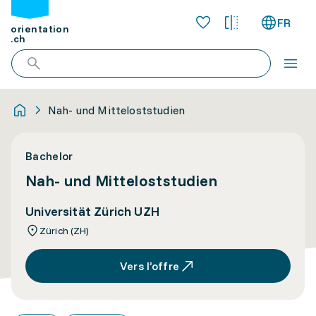
FR
orientation
.ch
Nah- und Mitteloststudien
Bachelor
Nah- und Mitteloststudien
Universität Zürich UZH
Zürich (ZH)
Vers l’offre