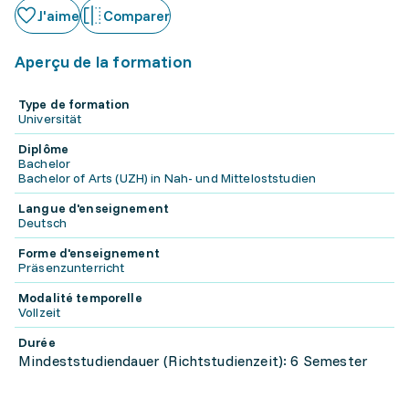
J'aime
Comparer
Aperçu de la formation
Type de formation
Universität
Diplôme
Bachelor
Bachelor of Arts (UZH) in Nah- und Mitteloststudien
Langue d'enseignement
Deutsch
Forme d'enseignement
Präsenzunterricht
Modalité temporelle
Vollzeit
Durée
Mindeststudiendauer (Richtstudienzeit): 6 Semester