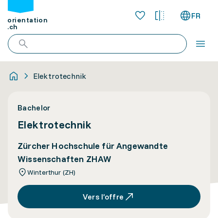
FR
orientation
.ch
Elektrotechnik
Bachelor
Elektrotechnik
Zürcher Hochschule für Angewandte
Wissenschaften ZHAW
Winterthur (ZH)
Vers l’offre