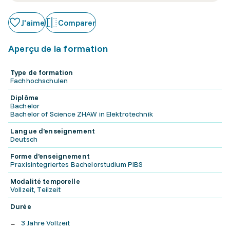
J'aime
Comparer
Aperçu de la formation
Type de formation
Fachhochschulen
Diplôme
Bachelor
Bachelor of Science ZHAW in Elektrotechnik
Langue d'enseignement
Deutsch
Forme d'enseignement
Praxisintegriertes Bachelorstudium PIBS
Modalité temporelle
Vollzeit, Teilzeit
Durée
3 Jahre Vollzeit