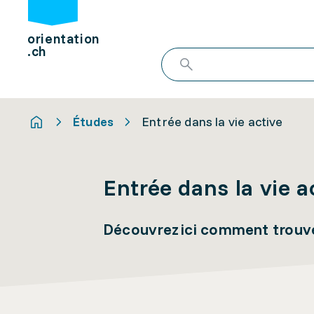
orientation
.ch
Études
Entrée dans la vie active
Entrée dans la vie a
Découvrez ici comment trouve