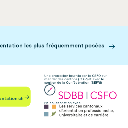
ientation les plus fréquemment posées
Une prestation fournie par le CSFO sur
mandat des cantons (CDIP) et avec le
soutien de la Confédération (SEFRI)
entation.ch
En collaboration avec: