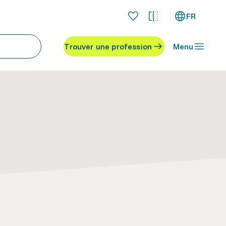
FR
Trouver une profession
Menu