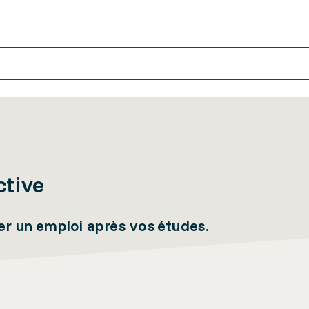
ctive
r un emploi après vos études.