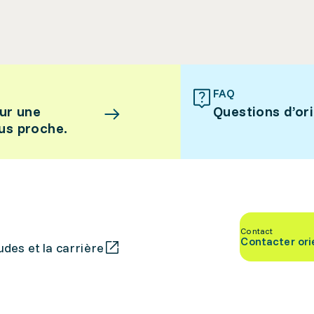
FAQ
ur une
Questions d’or
lus proche.
Contact
Contacter ori
des et la carrière