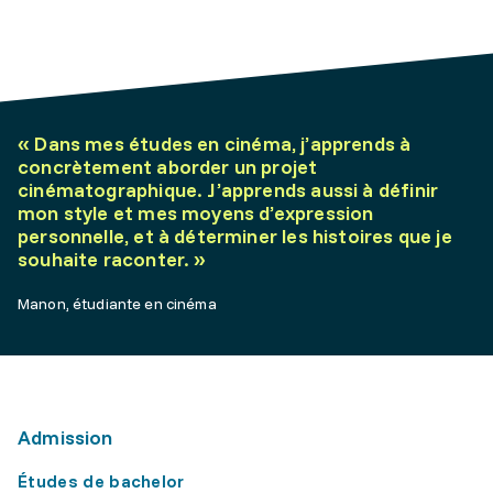
«
Dans mes études en cinéma, j’apprends à
concrètement aborder un projet
cinématographique. J’apprends aussi à définir
mon style et mes moyens d’expression
personnelle, et à déterminer les histoires que je
souhaite raconter.
»
Manon, étudiante en cinéma
Admission
Études de bachelor