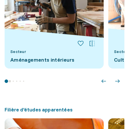
Secteur
Secteu
Aménagements intérieurs
Cultu
Filière d'études apparentées