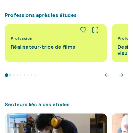
Professions après les études
Profession
Profess
Réalisateur-trice de films
Desig
visuel
Secteurs liés à ces études