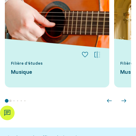
Filière d'études
Filière
Musique
Music